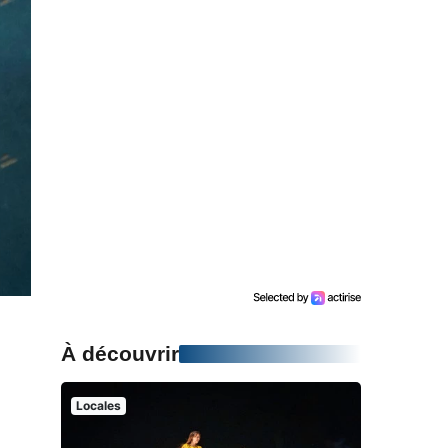
À découvrir
Locales