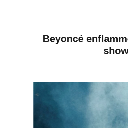
Beyoncé enflamme
show