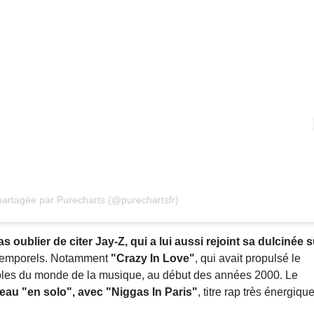
partagée par Purecharts (@purechartsfr)
 oublier de citer Jay-Z, qui a lui aussi rejoint sa dulcinée s
intemporels. Notamment
"Crazy In Love"
, qui avait propulsé le
ables du monde de la musique, au début des années 2000. Le
eau "en solo", avec "Niggas In Paris"
, titre rap très énergique