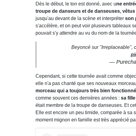
Dès le début, le ton est donné, avec u
ne entré
troupe de danseurs et de danseuses, vêtu
jusqu'au devant de la scène et interpréter
son 
s'accélère, et on peut voir plusieurs tableaux
pouvait s'y attendre au vu du nom de la tournée
Beyoncé sur "Irreplaceable", c
pi
— Purecha
Cependant, si cette tournée avait comme object
elle n'a pas chanté que ses nouveaux morcea
morceau qui a toujours très bien fonctionné
comme souvent ces dernières années :
sa fil
était membre de la troupe de danseuses. Et cet
Elle est encore un peu timide, comparée à sa s
moment mignon en famille est très apprécié par