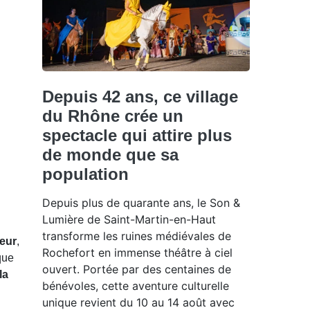
Depuis 42 ans, ce village
du Rhône crée un
spectacle qui attire plus
de monde que sa
population
Depuis plus de quarante ans, le Son &
Lumière de Saint-Martin-en-Haut
transforme les ruines médiévales de
neur
,
Rochefort en immense théâtre à ciel
que
ouvert. Portée par des centaines de
la
bénévoles, cette aventure culturelle
unique revient du 10 au 14 août avec