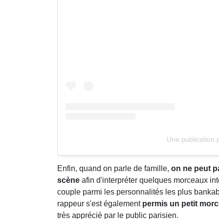
Une publication 
Enfin, quand on parle de famille,
on ne peut pas
scène
afin d'interpréter quelques morceaux 
couple parmi les personnalités les plus bank
rappeur s'est également
permis un petit morc
très apprécié par le public parisien.