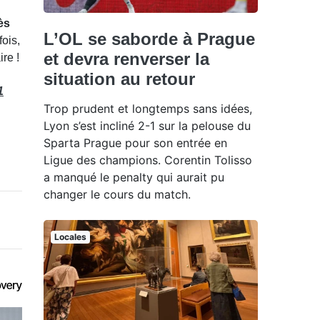
ès
L’OL se saborde à Prague
fois,
et devra renverser la
re !
situation au retour
1
Trop prudent et longtemps sans idées,
Lyon s’est incliné 2-1 sur la pelouse du
Sparta Prague pour son entrée en
Ligue des champions. Corentin Tolisso
a manqué le penalty qui aurait pu
changer le cours du match.
Locales