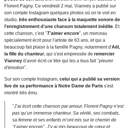
Florent Pagny. Ce vendredi 2 mai, Vianney a publié sur
son compte Instagram quelques photos où on le voit en
studio,
très enthousiaste face à la maquette sonore de
l'enregistrement d'une chanson totalement inédite
. Et
cette chanson, c'est "
T'aimer encore
", un morceau
spécialement écrit pour l'artiste de 63 ans, et qui a
beaucoup fait plaisir à la famille Pagny, notamment d'
Aël,
la fille du chanteur
, qui s'est empressée de
remercier
Vianney
d'avoir écrit ce titre qui les a tous fait "
pleurer
d'émotion
".
Sur son compte Instagram,
celui qui a publié sa version
live de sa performance à Notre Dame de Paris
s'est
montré très ému.
"
J’ai écrit cette chanson par amour. Florent Pagny n’est
pas qu’un immense chanteur. Sa vérité, ses combats,
sa femme et ses enfants m’ont mis sur le chemin de
"t’aimer encore". J’y ai mis beaucoup de cœur et