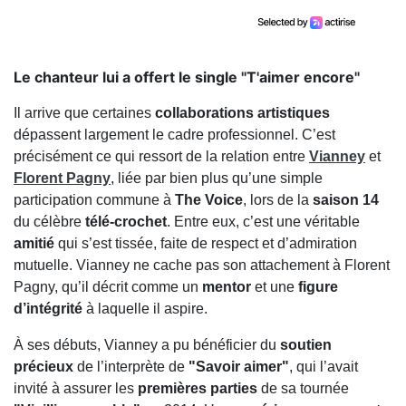
Le chanteur lui a offert le single "T'aimer encore"
Il arrive que certaines
collaborations artistiques
dépassent largement le cadre professionnel. C’est
précisément ce qui ressort de la relation entre
Vianney
et
Florent Pagny
, liée par bien plus qu’une simple
participation commune à
The Voice
, lors de la
saison 14
du célèbre
télé-crochet
. Entre eux, c’est une véritable
amitié
qui s’est tissée, faite de respect et d’admiration
mutuelle. Vianney ne cache pas son attachement à Florent
Pagny, qu’il décrit comme un
mentor
et une
figure
d’intégrité
à laquelle il aspire.
À ses débuts, Vianney a pu bénéficier du
soutien
précieux
de l’interprète de
"Savoir aimer"
, qui l’avait
invité à assurer les
premières parties
de sa tournée