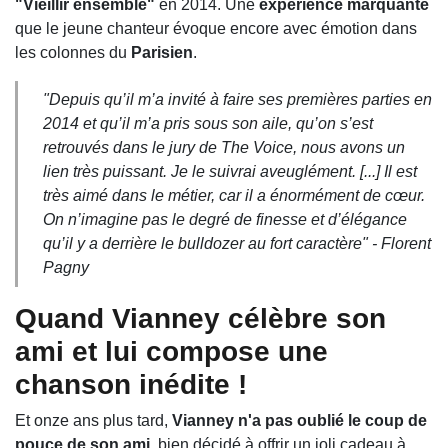
"Vieillir ensemble"
en 2014. Une
expérience marquante
que le jeune chanteur évoque encore avec émotion dans
les colonnes du
Parisien
.
"Depuis qu’il m’a invité à faire ses premières parties en
2014 et qu’il m’a pris sous son aile, qu’on s’est
retrouvés dans le jury de The Voice, nous avons un
lien très puissant. Je le suivrai aveuglément. [...] Il est
très aimé dans le métier, car il a énormément de cœur.
On n’imagine pas le degré de finesse et d’élégance
qu’il y a derrière le bulldozer au fort caractère" -
Florent
Pagny
Quand Vianney célèbre son
ami et lui compose une
chanson inédite !
Et onze ans plus tard,
Vianney n'a pas oublié le coup de
pouce de son ami
, bien décidé à offrir un joli cadeau à