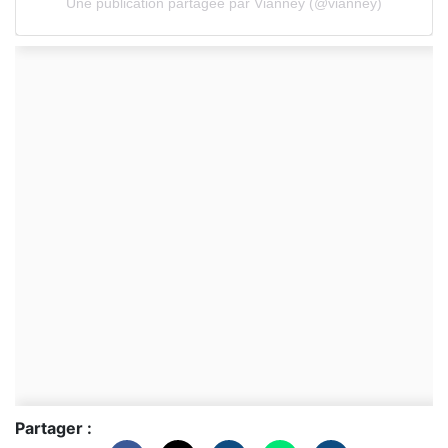
Une publication partagée par Vianney (@vianney)
Partager :