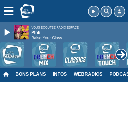
MENU
VOUS ÉCOUTEZ RADIO ESPACE
P!nk
Raise Your Glass
BONS PLANS
INFOS
WEBRADIOS
PODCA