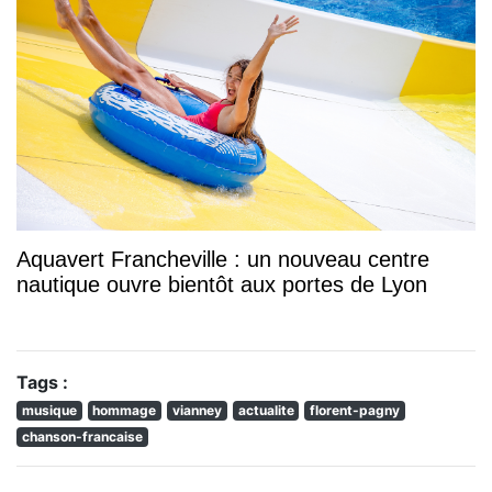
Aquavert Francheville : un nouveau centre
nautique ouvre bientôt aux portes de Lyon
Tags :
musique
hommage
vianney
actualite
florent-pagny
chanson-francaise