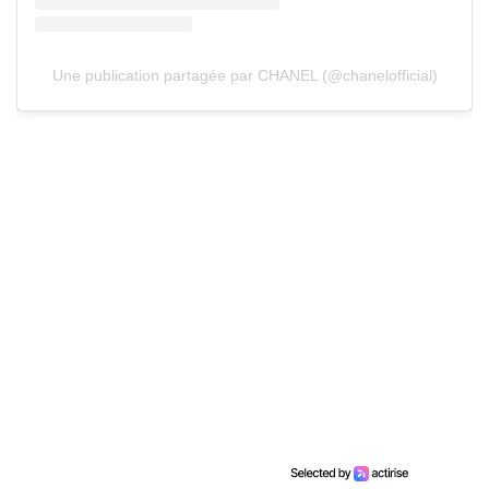
Une publication partagée par CHANEL (@chanelofficial)