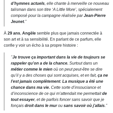
d’hymnes actuels
, elle chante à merveille ce nouveau
talisman dans son titre
‘A Little More’
, spécialement
composé pour la campagne réalisée par
Jean-Pierre
Jeunet
."
À
29 ans
,
Angèle
semble plus que jamais connectée à
son art et à sa sensibilité. En parlant de ce parfum, elle
confie y voir un écho à sa propre histoire :
"
Je trouve ça important dans la vie de toujours se
rappeler qu'on a de la chance.
Surtout dans un
métier comme le mien
où on peut peut-être se dire
qu’il y a des choses qui sont acquises, et en fait,
ça ne
l’est jamais complètement
.
La musique a été une
chance dans ma vie.
Cette sorte d’insouciance et
d’inconscience de ce qui m’attendait me permettait
de
tout essayer
, et de parfois foncer sans savoir que je
fonçais
droit dans le mur
ou
sans savoir où j’allais
."