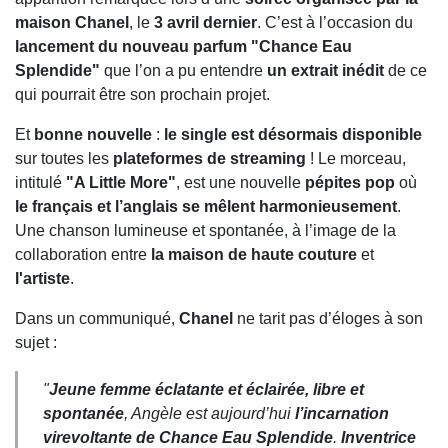
maison Chanel
, le
3 avril dernier
. C’est à l’occasion du
lancement du nouveau parfum "Chance Eau
Splendide"
que l’on a pu entendre
un extrait inédit
de ce
qui pourrait être son prochain projet.
Et
bonne nouvelle
:
le single est désormais disponible
sur toutes les
plateformes de streaming
! Le morceau,
intitulé
"A Little More"
, est une nouvelle
pépites pop
où
le français et l’anglais se mêlent harmonieusement
.
Une chanson lumineuse et spontanée, à l’image de la
collaboration entre
la maison de haute couture
et
l'artiste
.
Dans un communiqué,
Chanel
ne tarit pas d’éloges à son
sujet :
"
Jeune femme éclatante et éclairée, libre et
spontanée
, Angèle est aujourd’hui
l’incarnation
virevoltante de Chance Eau Splendide
.
Inventrice