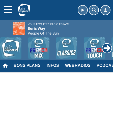
MENU
VOUS ÉCOUTEZ RADIO ESPACE
Boris Way
People Of The Sun
BONS PLANS
INFOS
WEBRADIOS
PODCA