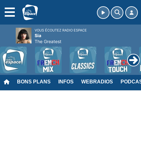
MENU
VOUS ÉCOUTEZ RADIO ESPACE
Sia
The Greatest
BONS PLANS
INFOS
WEBRADIOS
PODCA