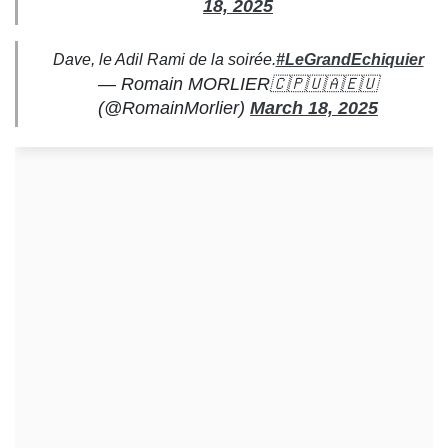
18, 2025
Dave, le Adil Rami de la soirée.
#LeGrandEchiquier
— Romain MORLIER🇨🇵🇺🇦🇪🇺
(@RomainMorlier)
March 18, 2025