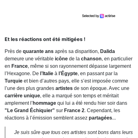
Et les réactions ont été mitigées !
Près de
quarante ans
après sa disparition,
Dalida
demeure une véritable
icône
de la
chanson
, en particulier
en
France
, même si son rayonnement dépasse largement
l’Hexagone. De
l’Italie
à
l’Égypte
, en passant par la
Turquie
et bien d’autres pays, elle s’est imposée comme
l’une des plus grandes
artistes
de son époque. Avec une
carrière unique
, elle a marqué son temps et méritait
amplement l’
hommage
qui lui a été rendu hier soir dans
"Le Grand Échiquier"
sur
France 2
. Cependant, les
réactions à l’émission semblent assez
partagées
...
Je suis sûre que tous ces artistes sont bons dans leurs