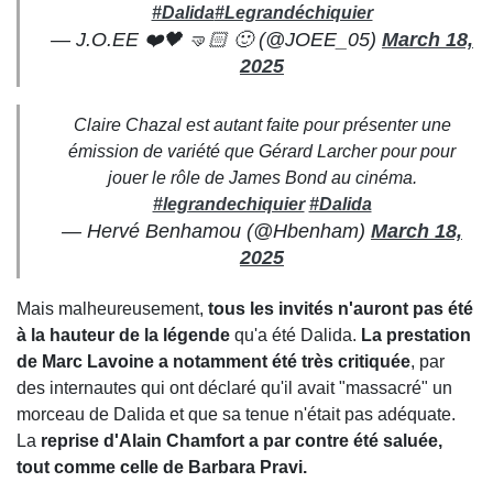
#Dalida
#Legrandéchiquier
— J.O.EE ❤️🖤 🤜🏻 🙂 (@JOEE_05)
March 18,
2025
Claire Chazal est autant faite pour présenter une
émission de variété que Gérard Larcher pour pour
jouer le rôle de James Bond au cinéma.
#legrandechiquier
#Dalida
— Hervé Benhamou (@Hbenham)
March 18,
2025
Mais malheureusement,
tous les invités n'auront pas été
à la hauteur de la légende
qu'a été Dalida.
La prestation
de Marc Lavoine a notamment été très critiquée
, par
des internautes qui ont déclaré qu'il avait "massacré" un
morceau de Dalida et que sa tenue n'était pas adéquate.
La
reprise d'Alain Chamfort a par contre été saluée,
tout comme celle de Barbara Pravi.