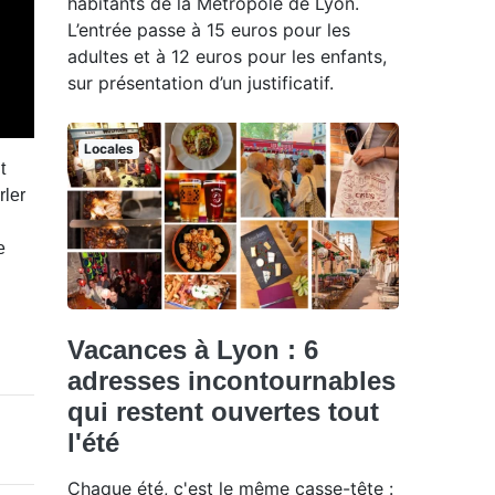
habitants de la Métropole de Lyon.
L’entrée passe à 15 euros pour les
adultes et à 12 euros pour les enfants,
sur présentation d’un justificatif.
Locales
t
rler
e
Vacances à Lyon : 6
adresses incontournables
qui restent ouvertes tout
l'été
Chaque été, c'est le même casse-tête :