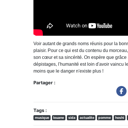
Voir autant de grands noms réunis pour la bonn
plaisir. Pour ce qui est du contenu du morceau, i
son cœur et sa sincérité. On espère que grâce à
dépistages, l'humanité est loin d'avoir vaincu 
moins que le danger n'existe plus !
Partager :
Tags :
musique
louane
sida
actualite
pomme
hoshi