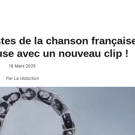
istes de la chanson français
ause avec un nouveau clip !
18 Mars 2025
Par
La rédaction