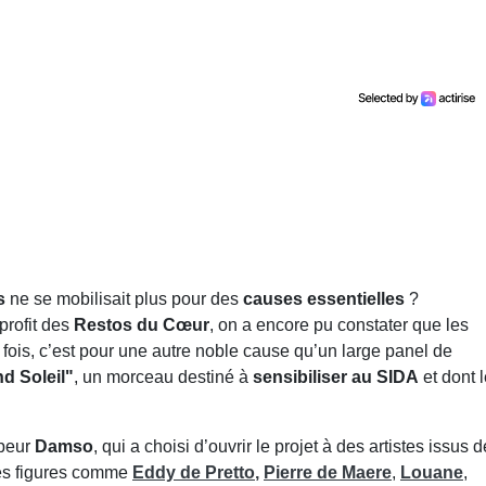
s
ne se mobilisait plus pour des
causes essentielles
?
profit des
Restos du Cœur
, on a encore pu constater que les
e fois, c’est pour une autre noble cause qu’un large panel de
d Soleil"
, un morceau destiné à
sensibiliser au SIDA
et dont 
ppeur
Damso
, qui a choisi d’ouvrir le projet à des artistes issus d
des figures comme
Eddy de Pretto
,
Pierre de Maere
,
Louane
,