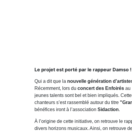
Le projet est porté par le rappeur Damso !
Qui a dit que la
nouvelle génération d'artiste
Récemment, lors du
concert des Enfoirés
au 
jeunes talents sont bel et bien impliqués. Cett
chanteurs s’est rassemblé autour du titre
"Gran
bénéfices iront à l’association
Sidaction
.
À l’origine de cette initiative, on retrouve le ra
divers horizons musicaux. Ainsi, on retrouve 