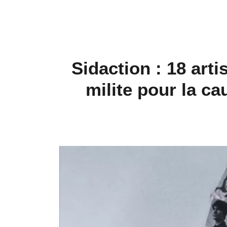
Sidaction : 18 art
milite pour la c