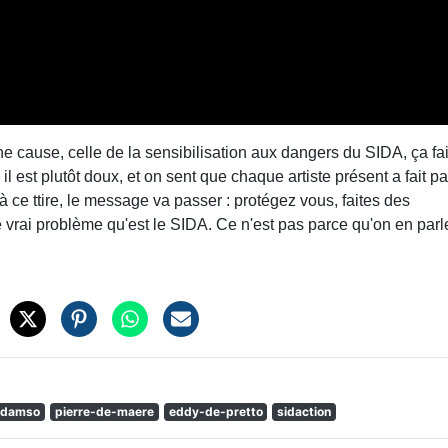
e cause, celle de la sensibilisation aux dangers du SIDA, ça fai
l est plutôt doux, et on sent que chaque artiste présent a fait pa
 ce ttire, le message va passer : protégez vous, faites des
le vrai problème qu'est le SIDA. Ce n'est pas parce qu'on en parl
damso
pierre-de-maere
eddy-de-pretto
sidaction