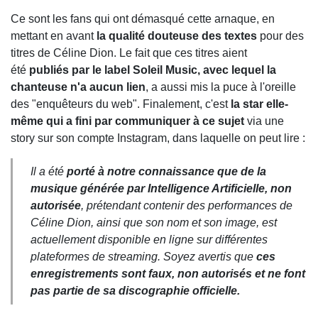
Ce sont les fans qui ont démasqué cette arnaque, en
mettant en avant
la qualité douteuse des textes
pour des
titres de Céline Dion. Le fait que ces titres aient
été
publiés par le label Soleil Music, avec lequel la
chanteuse n'a aucun lien
, a aussi mis la puce à l'oreille
des "enquêteurs du web". Finalement, c'est
la star elle-
même qui a fini par communiquer à ce sujet
via une
story sur son compte Instagram, dans laquelle on peut lire :
Il a été
porté à notre connaissance que de la
musique générée par Intelligence Artificielle, non
autorisée
, prétendant contenir des performances de
Céline Dion, ainsi que son nom et son image, est
actuellement disponible en ligne sur différentes
plateformes de streaming. Soyez avertis que
ces
enregistrements sont faux, non autorisés et ne font
pas partie de sa discographie officielle.