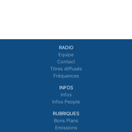
RADIO
Equipe
Contact
Titres diffusés
Fréquences
INFOS
Infos
Infos People
RUBRIQUES
Bons Plans
Emissions