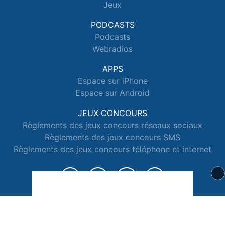
Jeux
PODCASTS
Podcasts
Webradios
APPS
Espace sur iPhone
Espace sur Android
JEUX CONCOURS
Règlements des jeux concours réseaux sociaux
Règlements des jeux concours SMS
Règlements des jeux concours téléphone et internet
© 2026 Radio Espace Tous droits réservés.