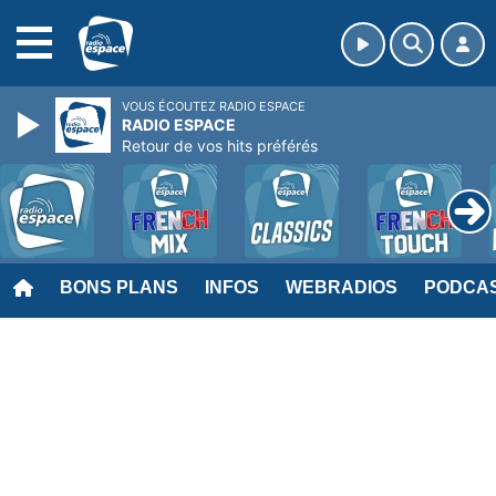
MENU
VOUS ÉCOUTEZ RADIO ESPACE
RADIO ESPACE
Retour de vos hits préférés
BONS PLANS
INFOS
WEBRADIOS
PODCA