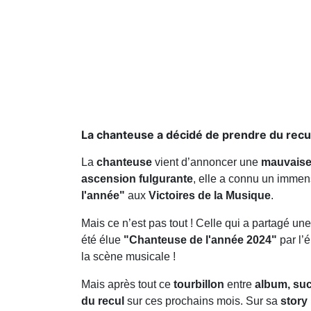
La chanteuse a décidé de prendre du recu
La
chanteuse
vient d’annoncer une
mauvaise
ascension fulgurante
, elle a connu un imme
l'année"
aux
Victoires de la Musique
.
Mais ce n’est pas tout ! Celle qui a partagé un
été élue
"Chanteuse de l'année 2024"
par l’
la scène musicale !
Mais après tout ce
tourbillon
entre
album, suc
du recul
sur ces prochains mois. Sur sa
story 