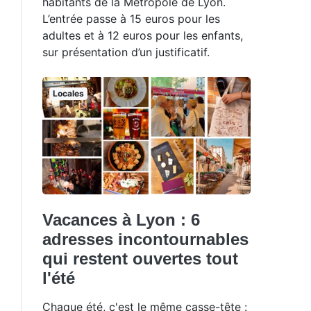
habitants de la Métropole de Lyon.
L’entrée passe à 15 euros pour les
adultes et à 12 euros pour les enfants,
sur présentation d’un justificatif.
Locales
Vacances à Lyon : 6
adresses incontournables
qui restent ouvertes tout
l'été
Chaque été, c'est le même casse-tête :