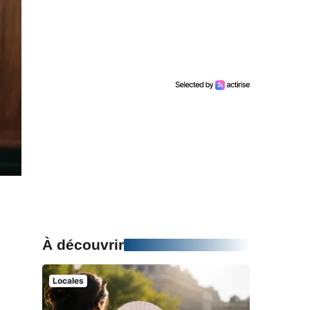
À découvrir
Locales