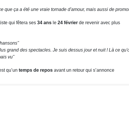
ce que ça a été une vraie tornade d'amour, mais aussi de promo
tiste qui fêtera ses
34 ans
le
24 février
de revenir avec plus
chansons"
lus grand des spectacles. Je suis dessus jour et nuit ! Là ce qu'
mais vu"
’est qu’un
temps de repos
avant un retour qui s’annonce