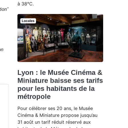
à 38°C.
tion"
Locales
on
Lyon : le Musée Cinéma &
Miniature baisse ses tarifs
pour les habitants de la
métropole
Pour célébrer ses 20 ans, le Musée
Cinéma & Miniature propose jusqu’au
31 août un tarif réduit réservé aux