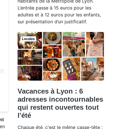
habitants de la Métropole de Lyon.
L’entrée passe à 15 euros pour les
adultes et à 12 euros pour les enfants,
sur présentation d’un justificatif.
Locales
Vacances à Lyon : 6
adresses incontournables
qui restent ouvertes tout
l'été
nt
 en
Chaque été, c'est le même casse-tête :