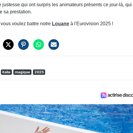
justesse qui ont surpris les animateurs présents ce jour-là, qui
de sa prestation.
i vous voulez battre notre
Louane
à l'Eurovision 2025 !
italie
magique
2025