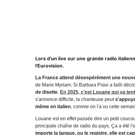
Lors d'un live sur une grande radio italie
l'Eurovision.
La France attend désespérément une nouvell
de Marie Myriam. Si Barbara Pravi a failli décr
de disette
.
En 2025, c'est Louane qui va ten
s'annonce difficile, la chanteuse peut
s'appuyer
même en italien
, comme on l'a vu cette semain
Louane est en effet passée dire un petit coucou
principale chaîne de radio du pays. Ça a été l
importe la langue, ou le registre, elle est 