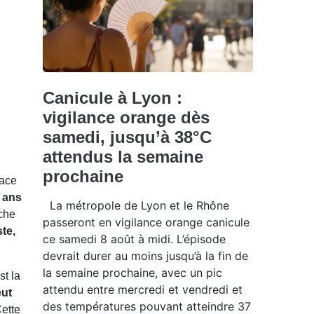
Canicule à Lyon :
vigilance orange dès
samedi, jusqu’à 38°C
attendus la semaine
prochaine
lace
0 ans
La métropole de Lyon et le Rhône
âche
passeront en vigilance orange canicule
ste,
ce samedi 8 août à midi. L’épisode
devrait durer au moins jusqu’à la fin de
la semaine prochaine, avec un pic
st la
attendu entre mercredi et vendredi et
eut
des températures pouvant atteindre 37
ette