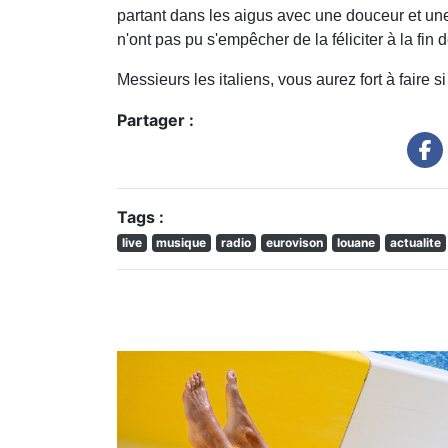
partant dans les aigus avec une douceur et une 
n'ont pas pu s'empêcher de la féliciter à la fin 
Messieurs les italiens, vous aurez fort à faire s
Partager :
Tags :
live
musique
radio
eurovison
louane
actualite