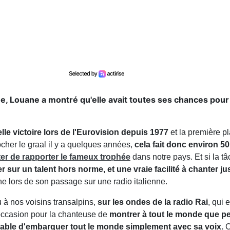
nne, Louane a montré qu'elle avait toutes ses chances pour
e victoire lors de l'Eurovision depuis 1977
et la première p
ocher le graal il y a quelques années,
cela fait donc environ 5
ter de rapporter le fameux trophée
dans notre pays. Et si la t
 sur un talent hors norme, et une vraie facilité à chanter ju
e lors de son passage sur une radio italienne.
 à nos voisins transalpins,
sur les ondes de la radio Rai
, qui e
'occasion pour la chanteuse de
montrer à tout le monde que p
capable d'embarquer tout le monde simplement avec sa voix.
C