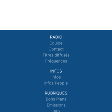
RADIO
Equipe
Contact
Titres diffusés
Fréquences
INFOS
Infos
Infos People
RUBRIQUES
Bons Plans
Emissions
Jeux