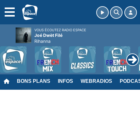
MENU
VOUS ÉCOUTEZ RADIO ESPACE
Joé Dwèt Filé
Rihanna
BONS PLANS
INFOS
WEBRADIOS
PODCA