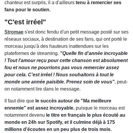
chanteur est surpris, il a d'ailleurs
tenu à remercier ses
fans pour le soutien.
"C'est irréel"
Stromae
s'est donc fendu d'un petit message posté sur ses
réseaux sociaux, à destination de ses fans, qui ont porté le
morceau jusqu'à des hauteurs inattendues sur les
plateformes de streaming.
"Quelle fin d'année incroyable
! Tout l'amour reçu pour cette chanson est absolument
fou et nous ne pourrions pas vous remercier assez
pour cela. C'est irréel ! Nous souhaitons à tout le
monde une année paisible. Prenez soin de vous"
, peut-
on notamment lire dans le message.
Il faut dire que
le succès autour de "Ma meilleure
ennemie" est assez incroyable
, puisque le morceau est
notamment devenu
le titre en français le plus écouté au
monde en 24h sur Spotify, et il culmine déjà à 175
millions d'écoutes en un peu plus de trois mois.