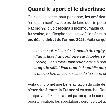
Quand le sport et le divertis
Ce n'est un secret pour personne,
les américa
"entertainment", capables de faire de n'import
Racing 92
, club désormais incontournable du
française
, en s'inspirant du show à l'américai
ce, dès le début de l'année 2025.
Voilà ce qu'o
Le concept est simple :
1 match de rugby
d'un artiste francophone sur la pelouse
Racing 92 en totale immersion grâce à son
coup de sifflet final donné, le public p
d'une performance musicale de la scène po
Voilà qui promet une belle agitation du côté de 
s'étendre à toute la France
si ça marche. Rest
chaque année, c'est
aussi parce que le casti
programmation, les spectateurs seront plutôt g