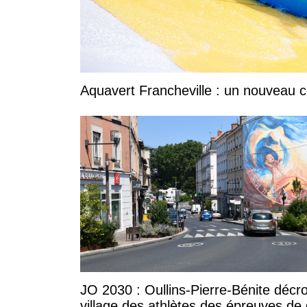
Aquavert Francheville : un nouveau c
JO 2030 : Oullins-Pierre-Bénite décr
village des athlètes des épreuves de