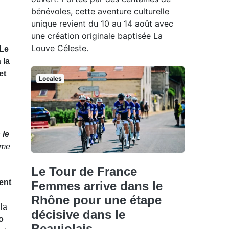
bénévoles, cette aventure culturelle
unique revient du 10 au 14 août avec
une création originale baptisée La
Louve Céleste.
Le
 la
et
Locales
 le
hme
Le Tour de France
ent
Femmes arrive dans le
Rhône pour une étape
la
décisive dans le
o
Beaujolais