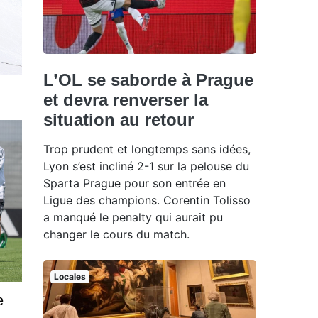
L’OL se saborde à Prague
et devra renverser la
situation au retour
Trop prudent et longtemps sans idées,
Lyon s’est incliné 2-1 sur la pelouse du
Sparta Prague pour son entrée en
Ligue des champions. Corentin Tolisso
a manqué le penalty qui aurait pu
changer le cours du match.
Locales
e