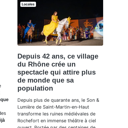
Locales
Depuis 42 ans, ce village
du Rhône crée un
spectacle qui attire plus
de monde que sa
e
population
 que
Depuis plus de quarante ans, le Son &
Lumière de Saint-Martin-en-Haut
des
transforme les ruines médiévales de
éjà
Rochefort en immense théâtre à ciel
ouvert. Portée par des centaines de