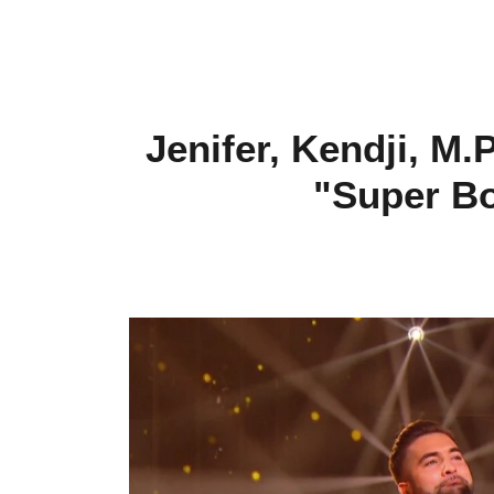
Jenifer, Kendji, M.
"Super Bow