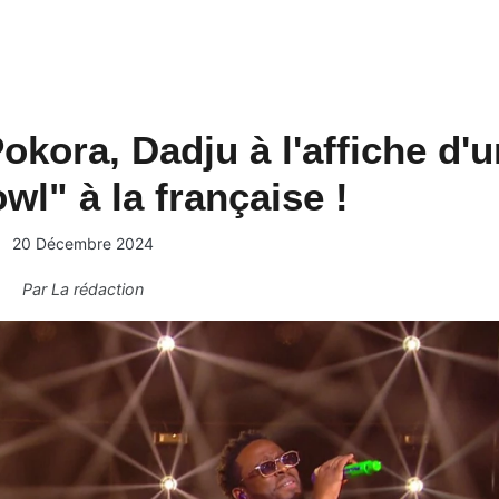
Pokora, Dadju à l'affiche d'
l" à la française !
20 Décembre 2024
Par
La rédaction