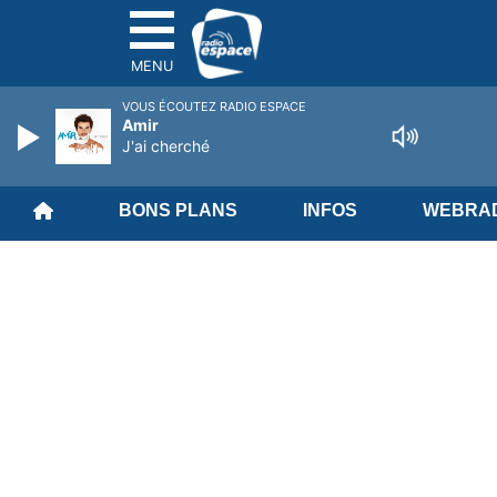
MENU
VOUS ÉCOUTEZ RADIO ESPACE
Amir
J'ai cherché
BONS PLANS
INFOS
WEBRAD