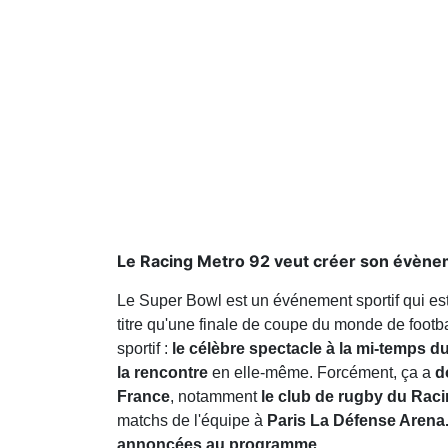
Le Racing Metro 92 veut créer son évènem
Le Super Bowl est un événement sportif qui es
titre qu'une finale de coupe du monde de foot
sportif :
le célèbre spectacle à la mi-temps 
la rencontre
en elle-même. Forcément, ça a
d
France
, notamment
le club de rugby du Rac
matchs de l'équipe à
Paris La Défense Aren
annoncées au programme.