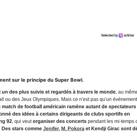
ent sur le principe du Super Bowl.
t
un des plus suivis et regardés à travers le monde
, au mêm
ball ou des Jeux Olympiques. Mais ce n'est pas qu'un événement
du match de football américain ramène autant de spectateurs
onné des idées à certains dirigeants de clubs sportifs en
ing 92
, qui veut
organiser des concerts
pendant les mi-temps 
a. Des stars comme
Jenifer
,
M. Pokora
et Kendji Girac sont d