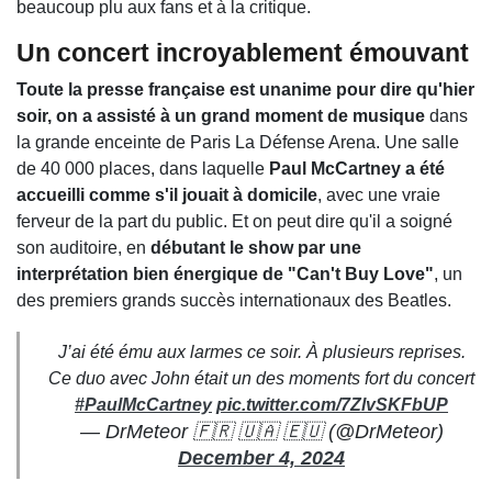
beaucoup plu aux fans et à la critique.
Un concert incroyablement émouvant
Toute la presse française est unanime pour dire qu'hier
soir, on a assisté à un grand moment de musique
dans
la grande enceinte de Paris La Défense Arena. Une salle
de 40 000 places, dans laquelle
Paul McCartney a été
accueilli comme s'il jouait à domicile
, avec une vraie
ferveur de la part du public. Et on peut dire qu'il a soigné
son auditoire, en
débutant le show par une
interprétation bien énergique de "Can't Buy Love"
, un
des premiers grands succès internationaux des Beatles.
J’ai été ému aux larmes ce soir. À plusieurs reprises.
Ce duo avec John était un des moments fort du concert
#PaulMcCartney
pic.twitter.com/7ZlvSKFbUP
— DrMeteor 🇫🇷 🇺🇦 🇪🇺 (@DrMeteor)
December 4, 2024