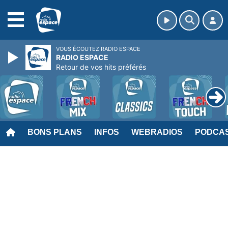
MENU
VOUS ÉCOUTEZ RADIO ESPACE
RADIO ESPACE
Retour de vos hits préférés
BONS PLANS
INFOS
WEBRADIOS
PODCA