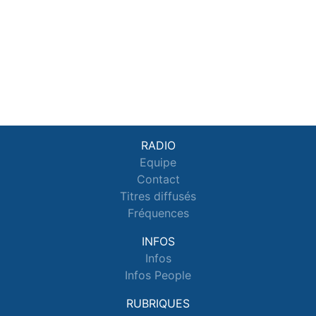
RADIO
Equipe
Contact
Titres diffusés
Fréquences
INFOS
Infos
Infos People
RUBRIQUES