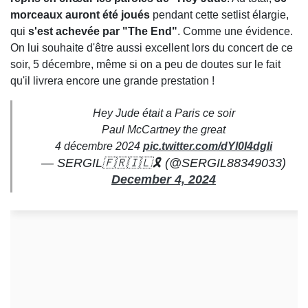
morceaux auront été joués
pendant cette setlist élargie,
qui
s'est achevée par "The End"
. Comme une évidence.
On lui souhaite d'être aussi excellent lors du concert de ce
soir, 5 décembre, même si on a peu de doutes sur le fait
qu'il livrera encore une grande prestation !
Hey Jude était a Paris ce soir
Paul McCartney the great
4 décembre 2024
pic.twitter.com/dYl0I4dgIi
— SERGIL🇫🇷🇮🇱🎗️ (@SERGIL88349033)
December 4, 2024