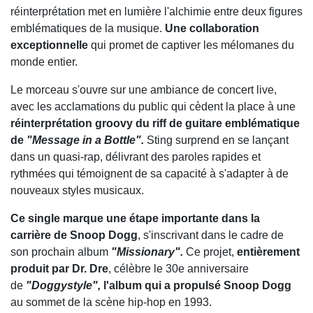
réinterprétation met en lumière l'alchimie entre deux figures
emblématiques de la musique.
Une collaboration
exceptionnelle
qui promet de captiver les mélomanes du
monde entier.
Le morceau s'ouvre sur une ambiance de concert live,
avec les acclamations du public qui cèdent la place à une
réinterprétation groovy du riff de guitare emblématique
de
"Message in a Bottle".
Sting surprend en se lançant
dans un quasi-rap, délivrant des paroles rapides et
rythmées qui témoignent de sa capacité à s'adapter à de
nouveaux styles musicaux.
Ce single marque une étape importante dans la
carrière de Snoop Dogg
, s'inscrivant dans le cadre de
son prochain album
"Missionary".
Ce projet,
entièrement
produit par Dr. Dre
, célèbre le 30e anniversaire
de
"Doggystyle",
l'album qui a propulsé Snoop Dogg
au sommet de la scène hip-hop en 1993.