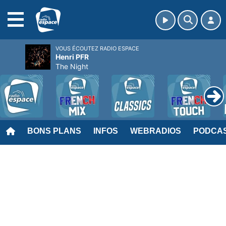
MENU
VOUS ÉCOUTEZ RADIO ESPACE
Henri PFR
The Night
BONS PLANS
INFOS
WEBRADIOS
PODCA