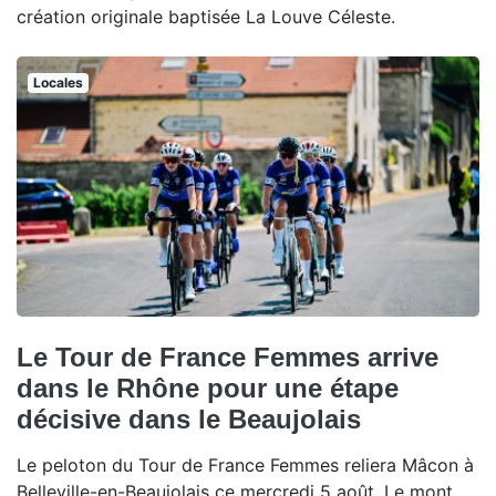
création originale baptisée La Louve Céleste.
Locales
Le Tour de France Femmes arrive
dans le Rhône pour une étape
décisive dans le Beaujolais
Le peloton du Tour de France Femmes reliera Mâcon à
Belleville-en-Beaujolais ce mercredi 5 août. Le mont