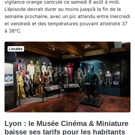
vigilance orange canicule ce samedi 8 août à midi.
L’épisode devrait durer au moins jusqu’à la fin de la
semaine prochaine, avec un pic attendu entre mercredi
et vendredi et des températures pouvant atteindre 37
à 38°C.
Locales
Lyon : le Musée Cinéma & Miniature
baisse ses tarifs pour les habitants