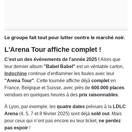
Le groupe fait tout pour lutter contre le marché noir.
L'Arena Tour affiche complet !
C'est un des événements de l'année 2025 !
Alors que
leur dernier album
"Babel Babel"
est un véritable carton,
Indochine
continue d'enflammer les foules avec leur
"Arena Tour"
. Cette tournée affiche déjà
complet
en
France, Belgique et Suisse, avec près de
600.000 places
vendues en quelques heures à des
prix raisonnables
.
À Lyon, par exemple, les
quatre dates
prévues à la
LDLC
Arena
(4, 5, 7 et 8 février 2025) sont déjà
sold out
. Mais
pour ceux qui n’ont pas encore eu leur ticket,
ne perdez
pas espoir
!