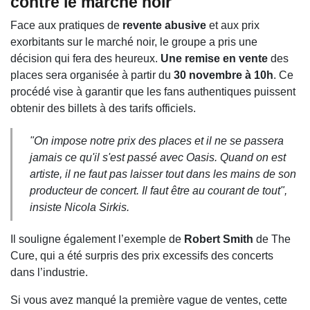
contre le marché noir
Face aux pratiques de
revente abusive
et aux prix
exorbitants sur le marché noir, le groupe a pris une
décision qui fera des heureux.
Une remise en vente
des
places sera organisée à partir du
30 novembre à 10h
. Ce
procédé vise à garantir que les fans authentiques puissent
obtenir des billets à des tarifs officiels.
"On impose notre prix des places et il ne se passera
jamais ce qu'il s'est passé avec Oasis. Quand on est
artiste, il ne faut pas laisser tout dans les mains de son
producteur de concert. Il faut être au courant de tout",
insiste Nicola Sirkis.
Il souligne également l’exemple de
Robert Smith
de The
Cure, qui a été surpris des prix excessifs des concerts
dans l’industrie.
Si vous avez manqué la première vague de ventes, cette