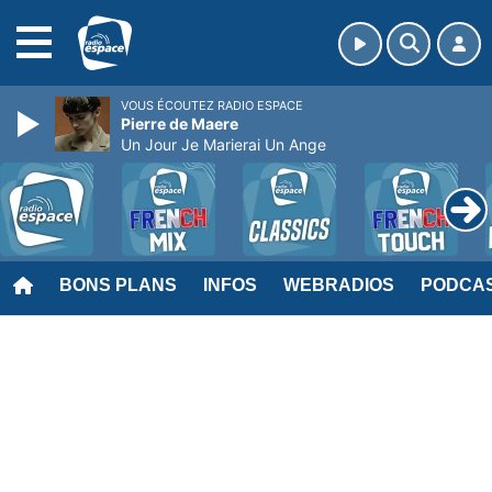
MENU
VOUS ÉCOUTEZ RADIO ESPACE
Pierre de Maere
Un Jour Je Marierai Un Ange
BONS PLANS
INFOS
WEBRADIOS
PODCA