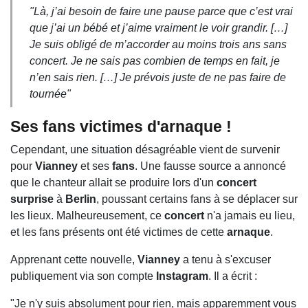
"
Là, j’ai besoin de faire une pause parce que c’est vrai
que j’ai un bébé et j’aime vraiment le voir grandir. […]
Je suis obligé de m’accorder au moins trois ans sans
concert. Je ne sais pas combien de temps en fait, je
n’en sais rien. […] Je prévois juste de ne pas faire de
tournée"
Ses fans victimes d'arnaque !
Cependant, une situation désagréable vient de survenir
pour
Vianney
et ses
fans
. Une fausse source a annoncé
que le chanteur allait se produire lors d'un
concert
surprise
à
Berlin
, poussant certains fans à se déplacer sur
les lieux. Malheureusement, ce
concert
n'a jamais eu lieu,
et les fans présents ont été victimes de cette
arnaque
.
Apprenant cette nouvelle,
Vianney
a tenu à s'excuser
publiquement via son compte
Instagram
. Il a écrit :
"Je n'y suis absolument pour rien, mais apparemment vous