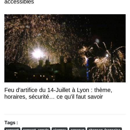
accessibles
Feu d’artifice du 14-Juillet à Lyon : thème,
horaires, sécurité… ce qu’il faut savoir
Tags :
concert
concert-annule
vianney
arnaque
chanson-francaise