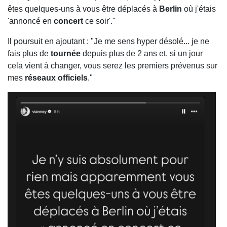
êtes quelques-uns à vous être déplacés à
Berlin
où j'étais
'annoncé en
concert
ce soir'."
Il poursuit en ajoutant : "Je me sens hyper désolé... je ne
fais plus de
tournée
depuis plus de 2 ans et, si un jour
cela vient à changer, vous serez les premiers prévenus sur
mes
réseaux officiels
."