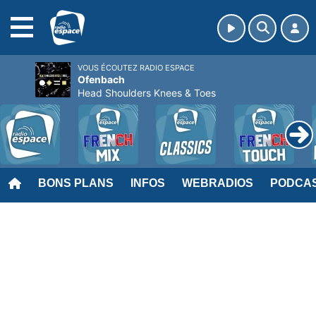
MENU
VOUS ÉCOUTEZ RADIO ESPACE
Ofenbach
Head Shoulders Knees & Toes
BONS PLANS
INFOS
WEBRADIOS
PODCA