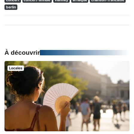
berlin
À découvrir
Locales