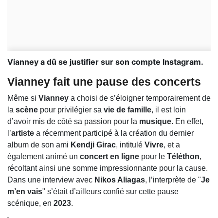
Vianney a dû se justifier sur son compte Instagram.
Vianney fait une pause des concerts
Même si
Vianney
a choisi de s’éloigner temporairement de
la
scène
pour privilégier sa
vie de famille
, il est loin
d’avoir mis de côté sa passion pour la
musique
. En effet,
l’
artiste
a récemment participé à la création du dernier
album de son ami
Kendji Girac
, intitulé
Vivre
, et a
également animé un
concert en ligne
pour le
Téléthon
,
récoltant ainsi une somme impressionnante pour la cause.
Dans une interview avec
Nikos Aliagas
, l’interprète de "
Je
m’en vais
" s’était d’ailleurs confié sur cette pause
scénique, en
2023
.