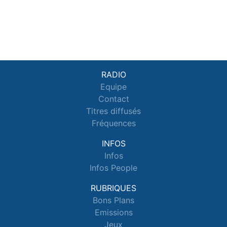
RADIO
Equipe
Contact
Titres diffusés
Fréquences
INFOS
Infos
Infos People
RUBRIQUES
Bons Plans
Emissions
Jeux