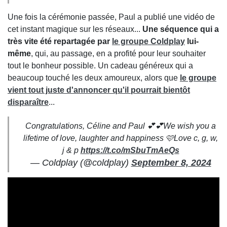
Une fois la cérémonie passée, Paul a publié une vidéo de
cet instant magique sur les réseaux...
Une séquence qui a
très vite été repartagée par
le groupe Coldplay
lui-
même
, qui, au passage, en a profité pour leur souhaiter
tout le bonheur possible. Un cadeau généreux qui a
beaucoup touché les deux amoureux, alors que
le groupe
vient tout juste d'annoncer qu'il pourrait bientôt
disparaître
...
Congratulations, Céline and Paul 💕💕We wish you a
lifetime of love, laughter and happiness 🩷Love c, g, w,
j & p
https://t.co/mSbuTmAeQs
— Coldplay (@coldplay)
September 8, 2024