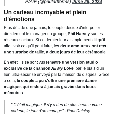
— P/A/F (@paulartforms)
June 25, 2024
Un cadeau incroyable et plein
d'émotions
Plus décidé que jamais, le couple décide d'interpeller
directement le manager du groupe,
Phil Harvey
sur les
réseaux sociaux. Si ce dernier leur a simplement dit qu'il
allait voir ce qu'il peut faire
, les deux amoureux ont reçu
une surprise de taille, à deux jours de leur cérémonie
.
En effet, ils se sont vus remettr
e une version studio
exclusive de la chanson
All My Love
, par le biais d'un
lien ultra-sécurisé envoyé par la maison de disques. Grâce
à cela,
le couple a pu s'offrir une première danse
magique, qui restera à jamais gravée dans leurs
mémoires
.
" C'était magique. Il n'y a rien de plus beau comme
cadeau, le jour d'un mariage" - Paul Delcloy