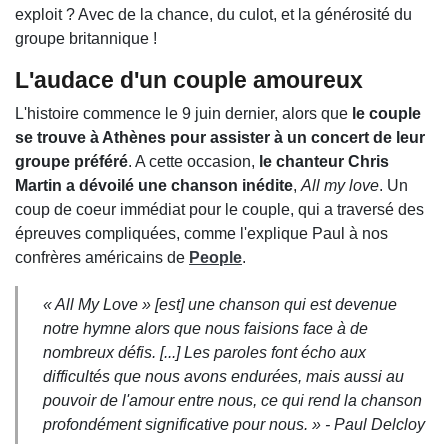
exploit ? Avec de la chance, du culot, et la générosité du
groupe britannique !
L'audace d'un couple amoureux
L'histoire commence le 9 juin dernier, alors que
le couple
se trouve à Athènes pour assister à un concert de leur
groupe préféré
. A cette occasion,
le chanteur Chris
Martin a dévoilé une chanson inédite
,
All my love
. Un
coup de coeur immédiat pour le couple, qui a traversé des
épreuves compliquées, comme l'explique Paul à nos
confrères américains de
People
.
« All My Love » [est] une chanson qui est devenue
notre hymne alors que nous faisions face à de
nombreux défis. [...] Les paroles font écho aux
difficultés que nous avons endurées, mais aussi au
pouvoir de l'amour entre nous, ce qui rend la chanson
profondément significative pour nous. » - Paul Delcloy