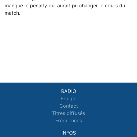
manqué le penalty qui aurait pu changer le cours du
match.
RADIO
Equipe
Contact
Titres diffusés
Fréquences
INFOS