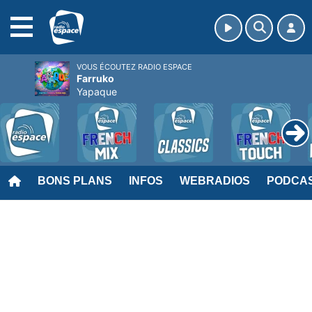
MENU
VOUS ÉCOUTEZ RADIO ESPACE
Farruko
Yapaque
BONS PLANS
INFOS
WEBRADIOS
PODCA