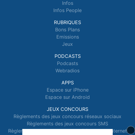
Infos
Infos People
RUBRIQUES
Bons Plans
Emissions
Jeux
PODCASTS
Podcasts
Webradios
APPS
Espace sur iPhone
Espace sur Android
JEUX CONCOURS
Règlements des jeux concours réseaux sociaux
Règlements des jeux concours SMS
Règlements des jeux concours téléphone et internet