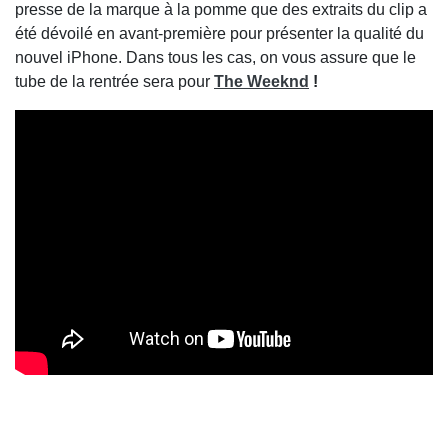
presse de la marque à la pomme que des extraits du clip a
été dévoilé en avant-première pour présenter la qualité du
nouvel iPhone. Dans tous les cas, on vous assure que le
tube de la rentrée sera pour
The Weeknd
!