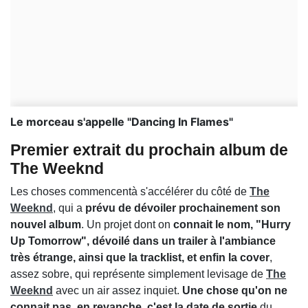
Le morceau s'appelle "Dancing In Flames"
Premier extrait du prochain album de
The Weeknd
Les choses commencentà s'accélérer du côté de
The
Weeknd
, qui a
prévu de dévoiler prochainement son
nouvel album
. Un projet dont on
connait le nom, "Hurry
Up Tomorrow", dévoilé dans un trailer à l'ambiance
très étrange, ainsi que la tracklist, et enfin la cover
,
assez sobre, qui représente simplement levisage de
The
Weeknd
avec un air assez inquiet.
Une chose qu'on ne
connait pas, en revanche, c'est la date de sortie
du