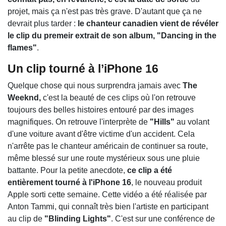
projet, mais ça n'est pas très grave. D'autant que ça ne
devrait plus tarder :
le chanteur canadien vient de révéler
le clip du premeir extrait de son album, "Dancing in the
flames"
.
Un clip tourné à l’iPhone 16
Quelque chose qui nous surprendra jamais avec
The
Weeknd,
c'est la beauté de ces clips où l'on retrouve
toujours des belles histoires entouré par des images
magnifiques. On retrouve l'interprète de
"Hills"
au volant
d'une voiture avant d'être victime d'un accident. Cela
n'arrête pas le chanteur américain de continuer sa route,
même blessé sur une route mystérieux sous une pluie
battante. Pour la petite anecdote,
ce clip a été
entièrement tourné à l'iPhone 16
, le nouveau produit
Apple sorti cette semaine. Cette vidéo a été réalisée par
Anton Tammi, qui connaît très bien l'artiste en participant
au clip de
"Blinding Lights"
. C'est sur une conférence de