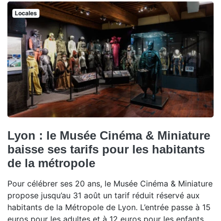
Locales
Lyon : le Musée Cinéma & Miniature
baisse ses tarifs pour les habitants
de la métropole
Pour célébrer ses 20 ans, le Musée Cinéma & Miniature
propose jusqu’au 31 août un tarif réduit réservé aux
habitants de la Métropole de Lyon. L’entrée passe à 15
euros pour les adultes et à 12 euros pour les enfants,