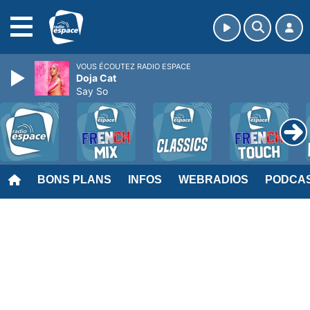
MENU
VOUS ÉCOUTEZ RADIO ESPACE
Doja Cat
Say So
BONS PLANS
INFOS
WEBRADIOS
PODCA