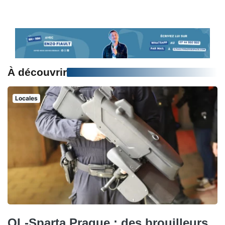
À découvrir
Locales
OL-Sparta Prague : des brouilleurs