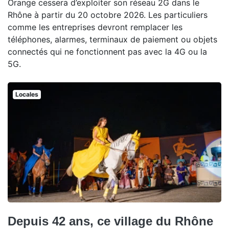
Orange cessera d’exploiter son réseau 2G dans le
Rhône à partir du 20 octobre 2026. Les particuliers
comme les entreprises devront remplacer les
téléphones, alarmes, terminaux de paiement ou objets
connectés qui ne fonctionnent pas avec la 4G ou la
5G.
Locales
Depuis 42 ans, ce village du Rhône