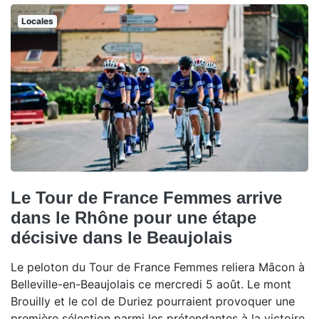
Locales
Le Tour de France Femmes arrive
dans le Rhône pour une étape
décisive dans le Beaujolais
Le peloton du Tour de France Femmes reliera Mâcon à
Belleville-en-Beaujolais ce mercredi 5 août. Le mont
Brouilly et le col de Duriez pourraient provoquer une
première sélection parmi les prétendantes à la victoire