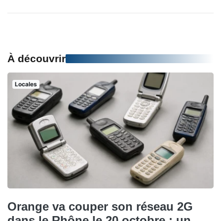
À découvrir
Locales
Orange va couper son réseau 2G
dans le Rhône le 20 octobre : un