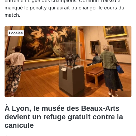
entrée en Ligue des champions. Corentin Tolisso a
manqué le penalty qui aurait pu changer le cours du
match.
Locales
À Lyon, le musée des Beaux-Arts
devient un refuge gratuit contre la
canicule