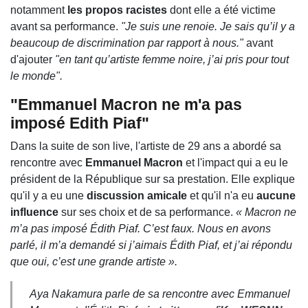
notamment
les propos racistes
dont elle a été victime
avant sa performance.
"Je suis une renoie. Je sais qu’il y a
beaucoup de discrimination par rapport à nous."
avant
d'ajouter
"en tant qu’artiste femme noire, j’ai pris pour tout
le monde".
"Emmanuel Macron ne m'a pas
imposé Edith Piaf"
Dans la suite de son live, l'artiste de 29 ans a abordé sa
rencontre avec
Emmanuel Macron
et l'impact qui a eu le
président de la République sur sa prestation. Elle explique
qu'il y a eu une
discussion amicale
et qu'il n'a eu
aucune
influence
sur ses choix et de sa performance.
« Macron ne
m’a pas imposé Édith Piaf. C’est faux. Nous en avons
parlé, il m’a demandé si j’aimais Édith Piaf, et j’ai répondu
que oui, c’est une grande artiste ».
Aya Nakamura parle de sa rencontre avec Emmanuel