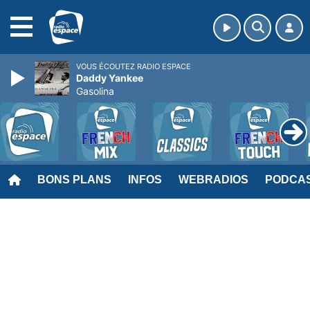
MENU
VOUS ÉCOUTEZ RADIO ESPACE
Daddy Yankee
Gasolina
BONS PLANS
INFOS
WEBRADIOS
PODCA