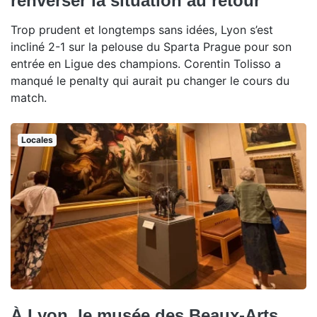
renverser la situation au retour
Trop prudent et longtemps sans idées, Lyon s’est
incliné 2-1 sur la pelouse du Sparta Prague pour son
entrée en Ligue des champions. Corentin Tolisso a
manqué le penalty qui aurait pu changer le cours du
match.
Locales
À Lyon, le musée des Beaux-Arts