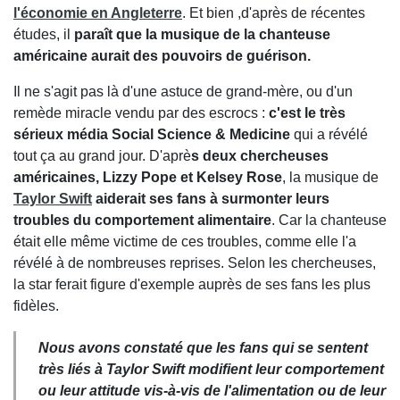
l'économie en Angleterre
. Et bien ,d'après de récentes
études, il
paraît que la musique de la chanteuse
américaine aurait des pouvoirs de guérison.
Il ne s'agit pas là d'une astuce de grand-mère, ou d'un
remède miracle vendu par des escrocs :
c'est le très
sérieux média Social Science & Medicine
qui a révélé
tout ça au grand jour. D'aprè
s deux chercheuses
américaines, Lizzy Pope et Kelsey Rose
, la musique de
Taylor Swift
aiderait ses fans à surmonter leurs
troubles du comportement alimentaire
. Car la chanteuse
était elle même victime de ces troubles, comme elle l'a
révélé à de nombreuses reprises. Selon les chercheuses,
la star ferait figure d'exemple auprès de ses fans les plus
fidèles.
Nous avons constaté que les fans qui se sentent
très liés à Taylor Swift modifient leur comportement
ou leur attitude vis-à-vis de l'alimentation ou de leur