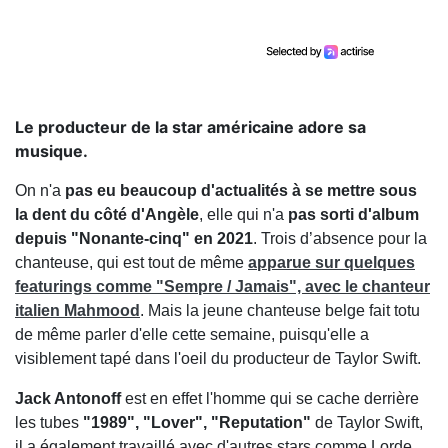
Le producteur de la star américaine adore sa
musique.
On n'a
pas eu beaucoup d'actualités à se mettre sous
la dent du côté d'Angèle
, elle qui n'a
pas sorti d'album
depuis "Nonante-cinq" en 2021
. Trois d’absence pour la
chanteuse, qui est tout de même
apparue sur quelques
featurings comme "Sempre / Jamais", avec le chanteur
italien Mahmood
. Mais la jeune chanteuse belge fait totu
de même parler d'elle cette semaine, puisqu'elle a
visiblement tapé dans l'oeil du producteur de Taylor Swift.
Jack Antonoff
est en effet l'homme qui se cache derrière
les tubes
"1989", "Lover", "Reputation"
de Taylor Swift,
il a également travaillé avec d'autres stars comme Lorde