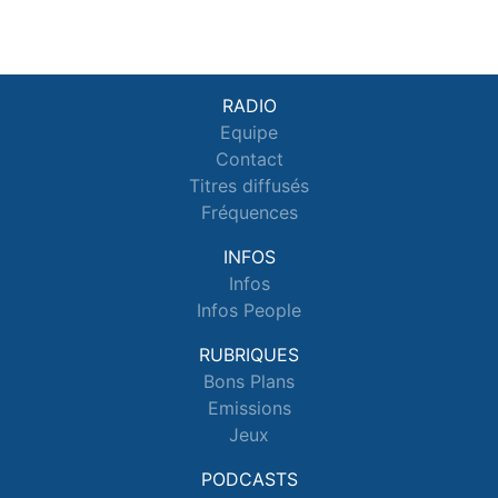
RADIO
Equipe
Contact
Titres diffusés
Fréquences
INFOS
Infos
Infos People
RUBRIQUES
Bons Plans
Emissions
Jeux
PODCASTS