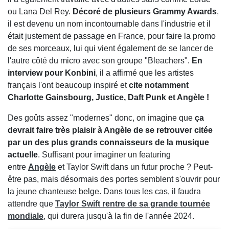
ou Lana Del Rey.
Décoré de plusieurs Grammy Awards
,
il est devenu un nom incontournable dans l'industrie et il
était justement de passage en France, pour faire la promo
de ses morceaux, lui qui vient également de se lancer de
l'autre côté du micro avec son groupe "Bleachers".
En
interview pour Konbini
, il a affirmé que les artistes
français l'ont beaucoup inspiré et
cite notamment
Charlotte Gainsbourg, Justice, Daft Punk et Angèle !
Des goûts assez "modernes" donc, on imagine que
ça
devrait faire très plaisir à Angèle de se retrouver citée
par un des plus grands connaisseurs de la musique
actuelle
. Suffisant pour imaginer un featuring
entre
Angèle
et Taylor Swift dans un futur proche ? Peut-
être pas, mais désormais des portes semblent s'ouvrir pour
la jeune chanteuse belge. Dans tous les cas, il faudra
attendre que
Taylor Swift rentre de sa grande tournée
mondiale
, qui durera jusqu'à la fin de l'année 2024.