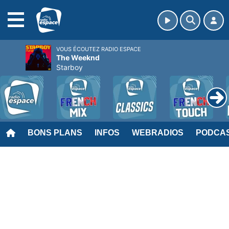
MENU
VOUS ÉCOUTEZ RADIO ESPACE
The Weeknd
Starboy
BONS PLANS
INFOS
WEBRADIOS
PODCA