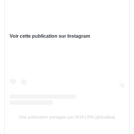
Voir cette publication sur Instagram
Une publication partagée par DUA LIPA (@dualipa)