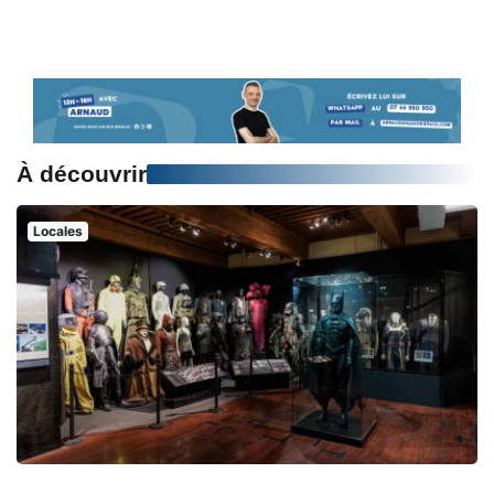
À découvrir
Locales