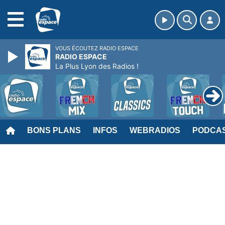
MENU
VOUS ÉCOUTEZ RADIO ESPACE
RADIO ESPACE
La Plus Lyon des Radios !
BONS PLANS
INFOS
WEBRADIOS
PODCA