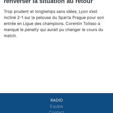
renverser la situation au retour
Trop prudent et longtemps sans idées, Lyon s’est
incliné 2-1 sur la pelouse du Sparta Prague pour son
entrée en Ligue des champions. Corentin Tolisso a
manqué le penalty qui aurait pu changer le cours du
match.
RADIO
Equipe
Contact