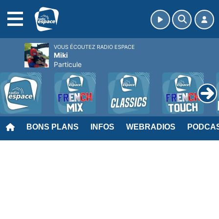
MENU
VOUS ÉCOUTEZ RADIO ESPACE
Miki
Particule
BONS PLANS
INFOS
WEBRADIOS
PODCA