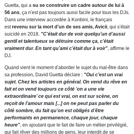
Guetta, qui a
su se construire un cadre autour de lui à
56 ans
, ça n'est pas toujours aussi facile pour tous les DJs.
Dans une interview accordée à Konbini, le français
est
revenu sur la mort d'un de ses amis, Avicii
, qui s'était
suicidé en 2018.
"C’était dur de voir quelqu’un d’aussi
gentil et talentueux se détruire comme ça, c’était
vraiment dur. En tant qu’ami c’était dur à voir"
, affirme le
DJ.
Quand vient le moment d'aborder le sujet du mal-être dans
sa profession, David Guetta déclare :
"Oui c’est un vrai
sujet. Chez les artistes en général. On vend du rêve en
fait et on vend toujours ce côté ‘on a une vie
extraordinaire’ ce qui est vrai, on est sur scène, on
reçoit de l’amour mais [...] on ne peut pas parler du
côté sombre, du fait qu’on est obligés d’être
performants en permanence, chaque jour, chaque
heure"
, en ajoutant que le fait de faire un métier privilégié,
qui fait rêver des millions de gens, leur interdit de se