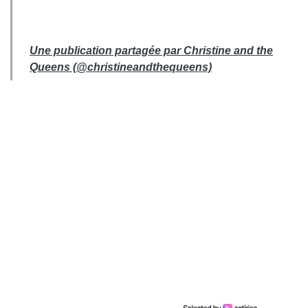
Une publication partagée par Christine and the
Queens (@christineandthequeens)