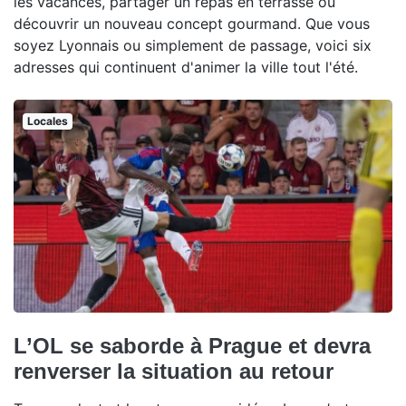
les vacances, partager un repas en terrasse ou
découvrir un nouveau concept gourmand. Que vous
soyez Lyonnais ou simplement de passage, voici six
adresses qui continuent d'animer la ville tout l'été.
Locales
L’OL se saborde à Prague et devra
renverser la situation au retour