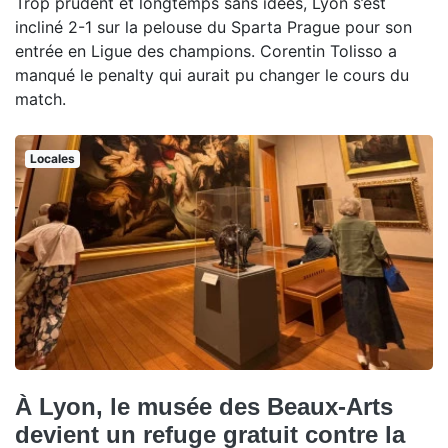
Trop prudent et longtemps sans idées, Lyon s’est
incliné 2-1 sur la pelouse du Sparta Prague pour son
entrée en Ligue des champions. Corentin Tolisso a
manqué le penalty qui aurait pu changer le cours du
match.
Locales
À Lyon, le musée des Beaux-Arts
devient un refuge gratuit contre la