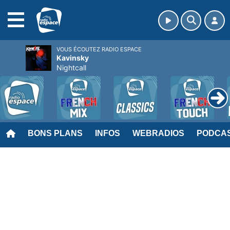
MENU
VOUS ÉCOUTEZ RADIO ESPACE
Kavinsky
Nightcall
BONS PLANS
INFOS
WEBRADIOS
PODCA