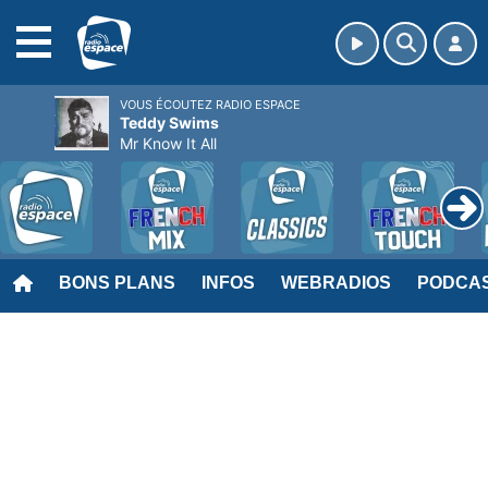
MENU
VOUS ÉCOUTEZ RADIO ESPACE
Teddy Swims
Mr Know It All
BONS PLANS
INFOS
WEBRADIOS
PODCA