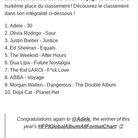
huitième place du classement ! Découvrez le classement
dans son intégralité ci-dessous !
1. Adele - 30
2. Olivia Rodrigo - Sour
3. Justin Bieber - Justice
4. Ed Sheeran - Equals
5. The Weeknd - After Hours
6. Dua Lipa - Future Nostalgia
7. The Kid LAROI - F*ck Love
8. ABBA - Voyage
9. Morgan Wallen - Dangerous : The Double Album
10. Doja Cat - Planet Her
Congratulations again to
@Adele
, the winner of this
year's
#IFPIGlobalAlbumAllFormatChart
! 👏