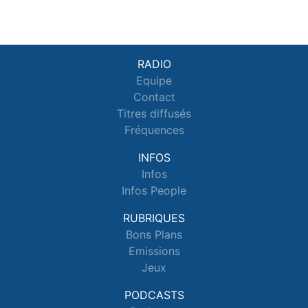
RADIO
Equipe
Contact
Titres diffusés
Fréquences
INFOS
Infos
Infos People
RUBRIQUES
Bons Plans
Emissions
Jeux
PODCASTS