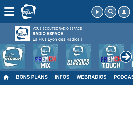
MENU
VOUS ÉCOUTEZ RADIO ESPACE
RADIO ESPACE
La Plus Lyon des Radios !
BONS PLANS
INFOS
WEBRADIOS
PODCA