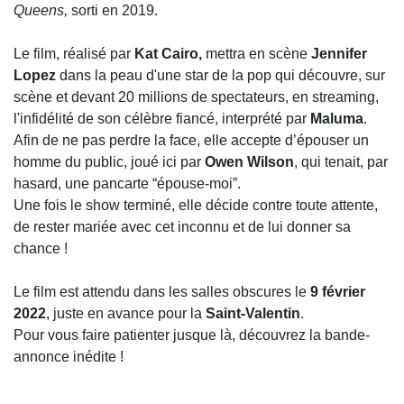
Queens,
sorti en 2019.
Le film, réalisé par
Kat Cairo,
mettra en scène
Jennifer
Lopez
dans la peau d'une star de la pop qui découvre, sur
scène et devant 20 millions de spectateurs, en streaming,
l'infidélité de son célèbre fiancé, interprété par
Maluma
.
Afin de ne pas perdre la face, elle accepte d’épouser un
homme du public, joué ici par
Owen Wilson
, qui tenait, par
hasard, une pancarte “épouse-moi”.
Une fois le show terminé, elle décide contre toute attente,
de rester mariée avec cet inconnu et de lui donner sa
chance !
Le film est attendu dans les salles obscures le
9 février
2022
, juste en avance pour la
Saint-Valentin
.
Pour vous faire patienter jusque là, découvrez la bande-
annonce inédite !