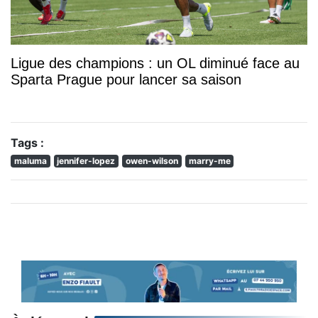
Ligue des champions : un OL diminué face au
Sparta Prague pour lancer sa saison
Tags :
maluma
jennifer-lopez
owen-wilson
marry-me