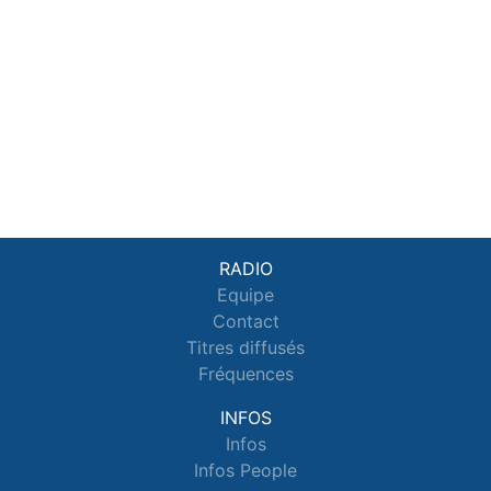
RADIO
Equipe
Contact
Titres diffusés
Fréquences
INFOS
Infos
Infos People