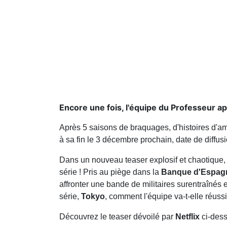
Encore une fois, l'équipe du Professeur a
Après 5 saisons de braquages, d'histoires d'am
à sa fin le 3 décembre prochain, date de diffusi
Dans un nouveau teaser explosif et chaotique, l
série ! Pris au piège dans la
Banque d'Espag
affronter une bande de militaires surentraînés
série,
Tokyo
, comment l'équipe va-t-elle réussir
Découvrez le teaser dévoilé par
Netflix
ci-des