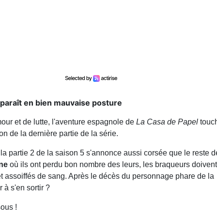
pparaît en bien mauvaise posture
our et de lutte, l'aventure espagnole de
La Casa de Papel
touc
on de la dernière partie de la série.
a partie 2 de la saison 5 s'annonce aussi corsée que le reste d
ne
où ils ont perdu bon nombre des leurs, les braqueurs doivent
 et assoiffés de sang. Après le décès du personnage phare de la
 à s'en sortir ?
sous !