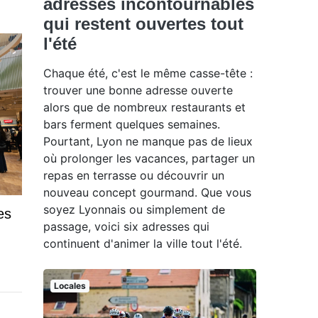
adresses incontournables
qui restent ouvertes tout
l'été
Chaque été, c'est le même casse-tête :
trouver une bonne adresse ouverte
alors que de nombreux restaurants et
bars ferment quelques semaines.
Pourtant, Lyon ne manque pas de lieux
où prolonger les vacances, partager un
repas en terrasse ou découvrir un
nouveau concept gourmand. Que vous
soyez Lyonnais ou simplement de
es
passage, voici six adresses qui
continuent d'animer la ville tout l'été.
Locales