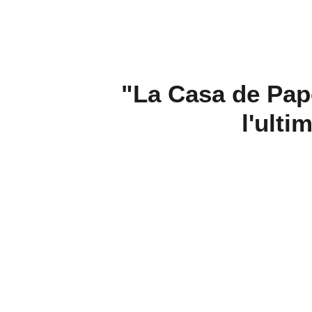
"La Casa de Pape
l'ulti