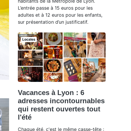
habitants de la Métropole de Lyon.
L’entrée passe à 15 euros pour les
adultes et à 12 euros pour les enfants,
sur présentation d’un justificatif.
Locales
Vacances à Lyon : 6
adresses incontournables
qui restent ouvertes tout
l'été
Chaque été, c'est le même casse-tête :