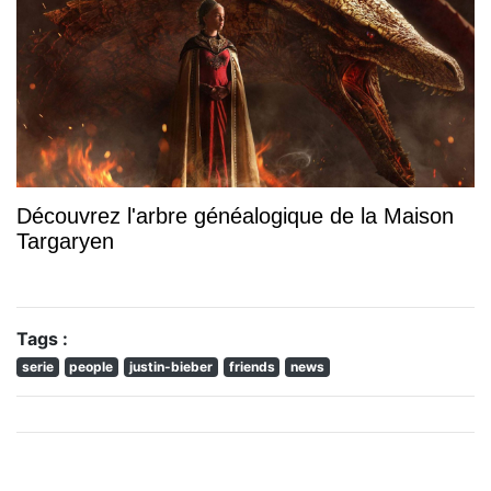
Découvrez l'arbre généalogique de la Maison
Targaryen
Tags :
serie
people
justin-bieber
friends
news