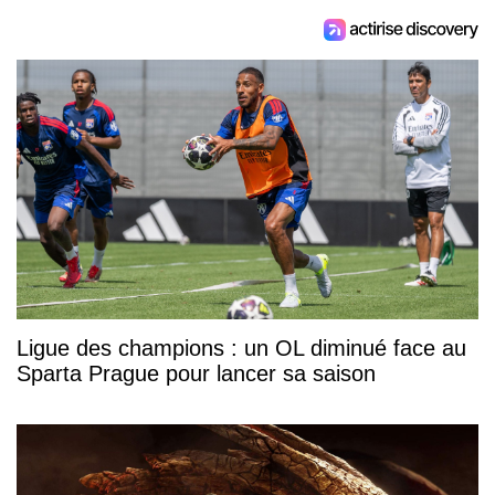
Ligue des champions : un OL diminué face au
Sparta Prague pour lancer sa saison