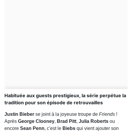
Habituée aux guests prestigieux, la série perpétue la
tradition pour son épisode de retrouvailles
Justin Bieber
se joint à la joyeuse troupe de
Friends
!
Après
George
Clooney
,
Brad
Pitt
,
Julia
Roberts
ou
encore
Sean
Penn
, c'est le
Biebs
qui vient ajouter son