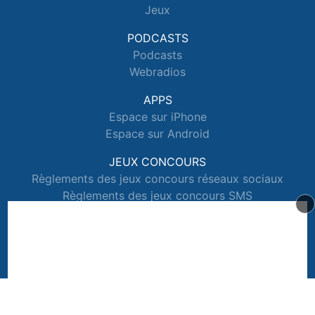
Jeux
PODCASTS
Podcasts
Webradios
APPS
Espace sur iPhone
Espace sur Android
JEUX CONCOURS
Règlements des jeux concours réseaux sociaux
Règlements des jeux concours SMS
Règlements des jeux concours téléphone et internet
© 2026 Radio Espace Tous droits réservés.