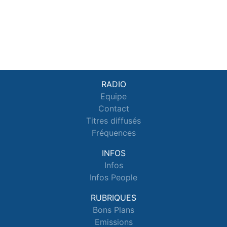
RADIO
Equipe
Contact
Titres diffusés
Fréquences
INFOS
Infos
Infos People
RUBRIQUES
Bons Plans
Emissions