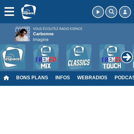
MENU
VOUS ÉCOUTEZ RADIO ESPACE
Carbonne
Imagine
BONS PLANS
INFOS
WEBRADIOS
PODCA