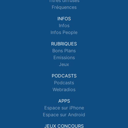
Titres diffusés
Fréquences
INFOS
Infos
Infos People
RUBRIQUES
Bons Plans
Emissions
Jeux
PODCASTS
Podcasts
Webradios
APPS
Espace sur iPhone
Espace sur Android
JEUX CONCOURS