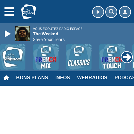
MENU
VOUS ÉCOUTEZ RADIO ESPACE
The Weeknd
Save Your Tears
BONS PLANS
INFOS
WEBRADIOS
PODCA