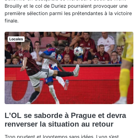
Brouilly et le col de Duriez pourraient provoquer une
première sélection parmi les prétendantes à la victoire
finale.
Locales
L’OL se saborde à Prague et devra
renverser la situation au retour
Trop prudent et longtemps sans idées, Lyon s’est