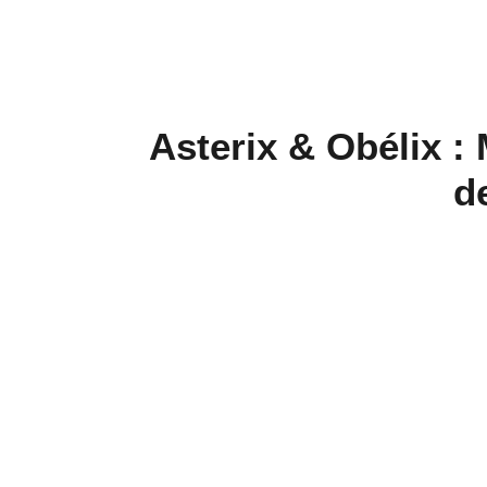
Asterix & Obélix : 
d