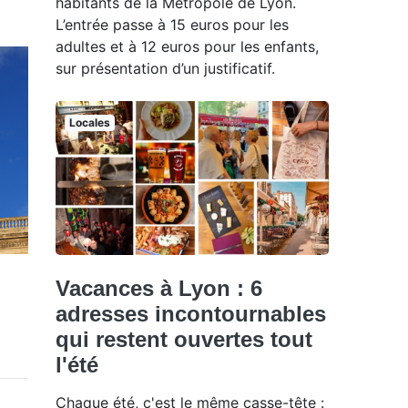
habitants de la Métropole de Lyon.
L’entrée passe à 15 euros pour les
adultes et à 12 euros pour les enfants,
sur présentation d’un justificatif.
Locales
Vacances à Lyon : 6
adresses incontournables
qui restent ouvertes tout
l'été
Chaque été, c'est le même casse-tête :