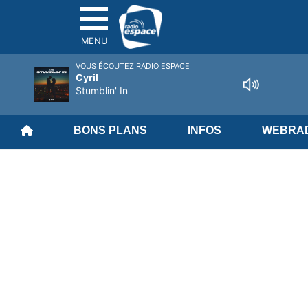
MENU
VOUS ÉCOUTEZ RADIO ESPACE
Cyril
Stumblin' In
BONS PLANS
INFOS
WEBRAD