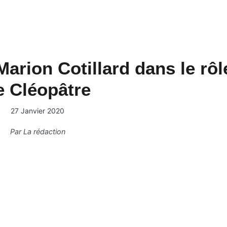
Marion Cotillard dans le rôl
e Cléopâtre
27 Janvier 2020
Par
La rédaction