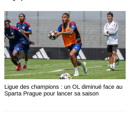
Ligue des champions : un OL diminué face au
Sparta Prague pour lancer sa saison