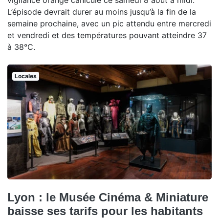
L’épisode devrait durer au moins jusqu’à la fin de la
semaine prochaine, avec un pic attendu entre mercredi
et vendredi et des températures pouvant atteindre 37
à 38°C.
Locales
Lyon : le Musée Cinéma & Miniature
baisse ses tarifs pour les habitants