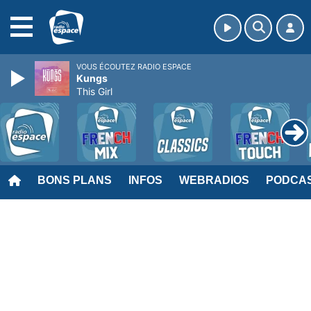
MENU
VOUS ÉCOUTEZ RADIO ESPACE
Kungs
This Girl
BONS PLANS
INFOS
WEBRADIOS
PODCA