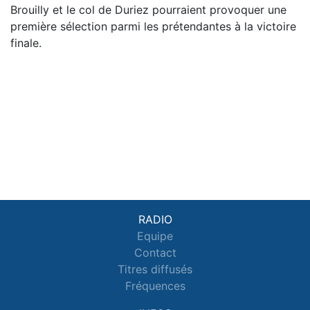
Brouilly et le col de Duriez pourraient provoquer une
première sélection parmi les prétendantes à la victoire
finale.
RADIO
Equipe
Contact
Titres diffusés
Fréquences