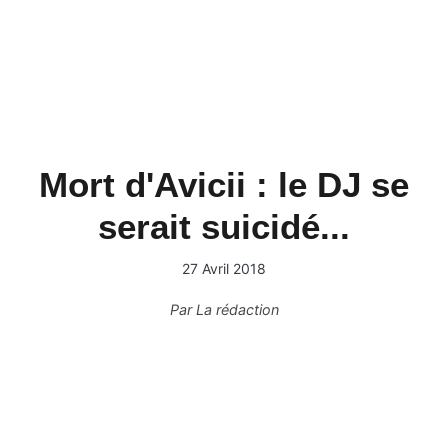
Mort d'Avicii : le DJ se
serait suicidé...
27 Avril 2018
Par
La rédaction