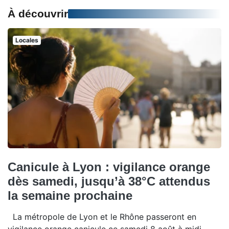
À découvrir
Locales
Canicule à Lyon : vigilance orange
dès samedi, jusqu’à 38°C attendus
la semaine prochaine
La métropole de Lyon et le Rhône passeront en
vigilance orange canicule ce samedi 8 août à midi.