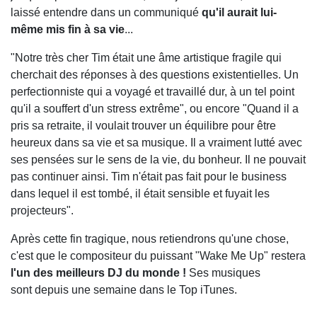
laissé entendre dans un communiqué
qu'il aurait lui-
même mis fin à sa vie
...
"Notre très cher Tim était une âme artistique fragile qui
cherchait des réponses à des questions existentielles. Un
perfectionniste qui a voyagé et travaillé dur, à un tel point
qu'il a souffert d'un stress extrême", ou encore "Quand il a
pris sa retraite, il voulait trouver un équilibre pour être
heureux dans sa vie et sa musique. Il a vraiment lutté avec
ses pensées sur le sens de la vie, du bonheur. Il ne pouvait
pas continuer ainsi. Tim n'était pas fait pour le business
dans lequel il est tombé, il était sensible et fuyait les
projecteurs".
Après cette fin tragique, nous retiendrons qu'une chose,
c'est que le compositeur du puissant "Wake Me Up" restera
l'un des meilleurs DJ du monde !
Ses musiques
sont depuis une semaine dans le Top iTunes.