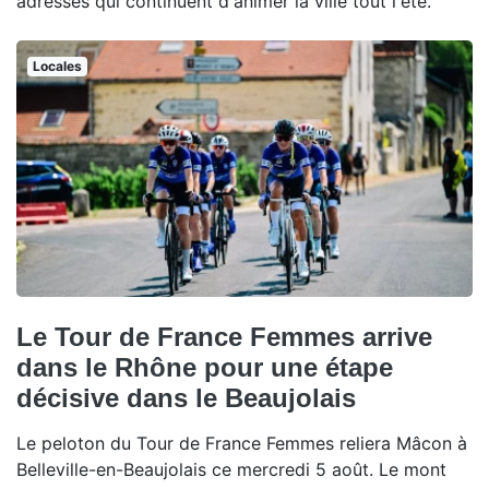
adresses qui continuent d'animer la ville tout l'été.
Locales
Le Tour de France Femmes arrive
dans le Rhône pour une étape
décisive dans le Beaujolais
Le peloton du Tour de France Femmes reliera Mâcon à
Belleville-en-Beaujolais ce mercredi 5 août. Le mont