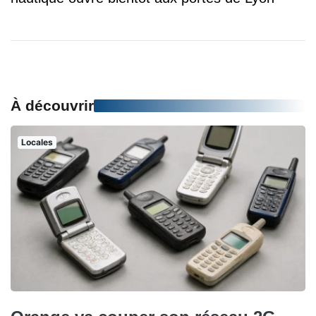
À découvrir
Locales