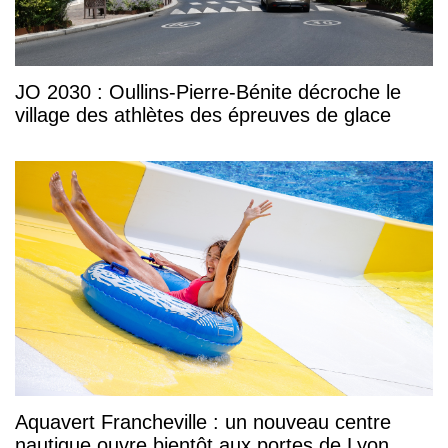
JO 2030 : Oullins-Pierre-Bénite décroche le
village des athlètes des épreuves de glace
Aquavert Francheville : un nouveau centre
nautique ouvre bientôt aux portes de Lyon