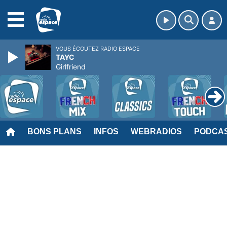
MENU
VOUS ÉCOUTEZ RADIO ESPACE
TAYC
Girlfriend
BONS PLANS
INFOS
WEBRADIOS
PODCA