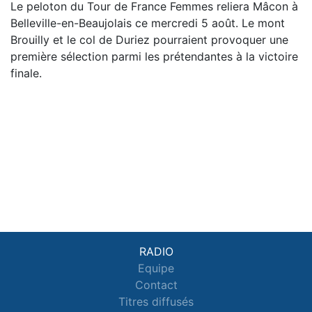
Le peloton du Tour de France Femmes reliera Mâcon à
Belleville-en-Beaujolais ce mercredi 5 août. Le mont
Brouilly et le col de Duriez pourraient provoquer une
première sélection parmi les prétendantes à la victoire
finale.
RADIO
Equipe
Contact
Titres diffusés