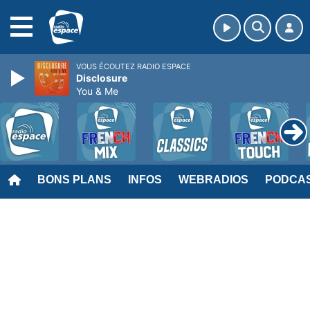
MENU
VOUS ÉCOUTEZ RADIO ESPACE
Disclosure
You & Me
BONS PLANS
INFOS
WEBRADIOS
PODCA