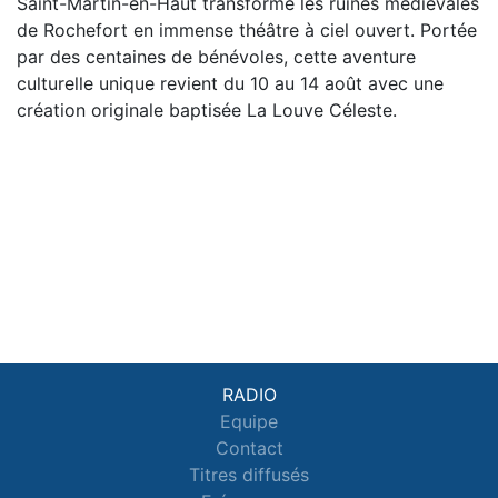
Saint-Martin-en-Haut transforme les ruines médiévales
de Rochefort en immense théâtre à ciel ouvert. Portée
par des centaines de bénévoles, cette aventure
culturelle unique revient du 10 au 14 août avec une
création originale baptisée La Louve Céleste.
RADIO
Equipe
Contact
Titres diffusés