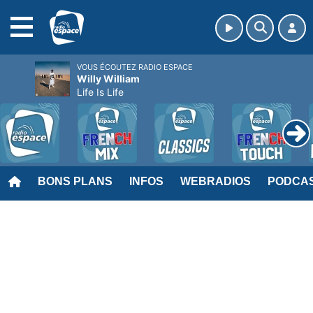
MENU
VOUS ÉCOUTEZ RADIO ESPACE
Willy William
Life Is Life
BONS PLANS
INFOS
WEBRADIOS
PODCA