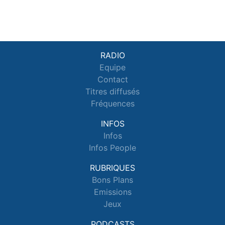
RADIO
Equipe
Contact
Titres diffusés
Fréquences
INFOS
Infos
Infos People
RUBRIQUES
Bons Plans
Emissions
Jeux
PODCASTS