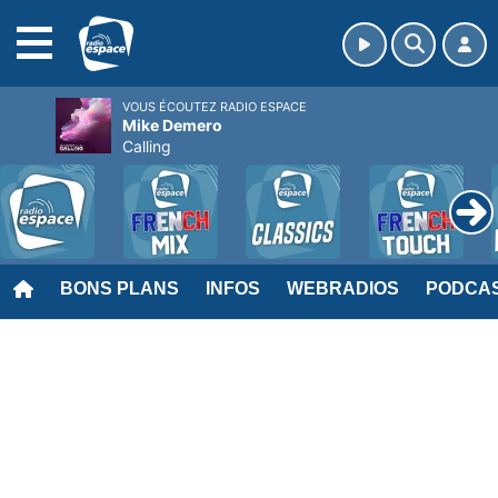
MENU
VOUS ÉCOUTEZ RADIO ESPACE
Mike Demero
Calling
BONS PLANS
INFOS
WEBRADIOS
PODCA