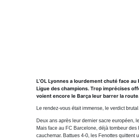
L’OL Lyonnes a lourdement chuté face au 
Ligue des champions. Trop imprécises offe
voient encore le Barça leur barrer la route
Le rendez-vous était immense, le verdict brutal
Deux ans après leur dernier sacre européen, l
Mais face au FC Barcelone, déjà tombeur des R
cauchemar. Battues 4-0, les Fenottes quittent 