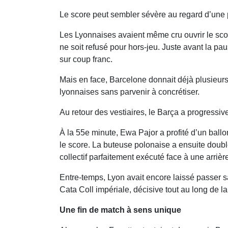
Le score peut sembler sévère au regard d’une
Les Lyonnaises avaient même cru ouvrir le sco
ne soit refusé pour hors-jeu. Juste avant la p
sur coup franc.
Mais en face, Barcelone donnait déjà plusieurs
lyonnaises sans parvenir à concrétiser.
Au retour des vestiaires, le Barça a progressive
À la 55e minute, Ewa Pajor a profité d’un ballo
le score. La buteuse polonaise a ensuite doub
collectif parfaitement exécuté face à une arrièr
Entre-temps, Lyon avait encore laissé passer 
Cata Coll impériale, décisive tout au long de la
Une fin de match à sens unique