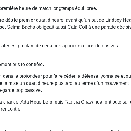
 première heure de match longtemps équilibrée.
re dès le premier quart d’heure, avant qu’un but de Lindsey He
ause, Selma Bacha obligeait aussi Cata Coll à une parade décisi
 alertes, profitant de certaines approximations défensives
ment pris le contrôle.
n dans la profondeur pour faire céder la défense lyonnaise et ou
lé la mise un quart d’heure plus tard, au terme d’un mouvement
e-garde trop passive.
sa chance. Ada Hegerberg, puis Tabitha Chawinga, ont buté sur
 rencontre.