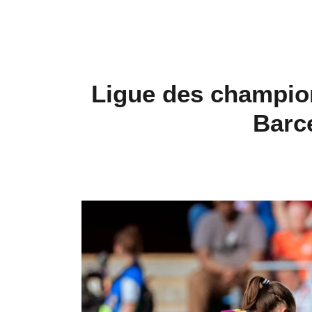
Ligue des champion
Barce