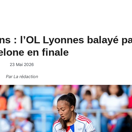
s : l’OL Lyonnes balayé p
lone en finale
23 Mai 2026
Par
La rédaction