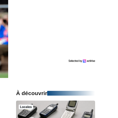
À découvrir
Locales