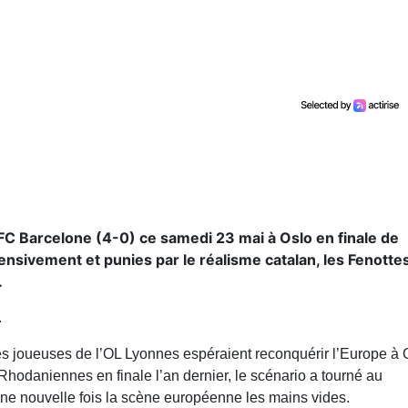
FC Barcelone (4-0) ce samedi 23 mai à Oslo en finale de
nsivement et punies par le réalisme catalan, les Fenotte
.
.
es joueuses de l’OL Lyonnes espéraient reconquérir l’Europe à 
hodaniennes en finale l’an dernier, le scénario a tourné au
une nouvelle fois la scène européenne les mains vides.