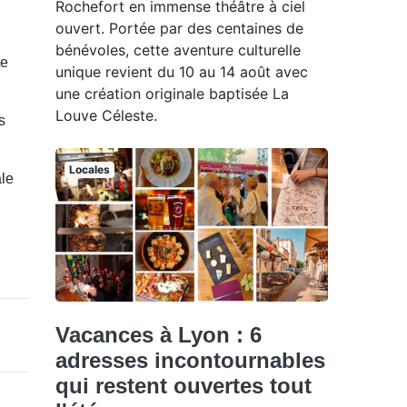
Rochefort en immense théâtre à ciel
ouvert. Portée par des centaines de
bénévoles, cette aventure culturelle
te
unique revient du 10 au 14 août avec
une création originale baptisée La
Louve Céleste.
s
Locales
ale
Vacances à Lyon : 6
adresses incontournables
qui restent ouvertes tout