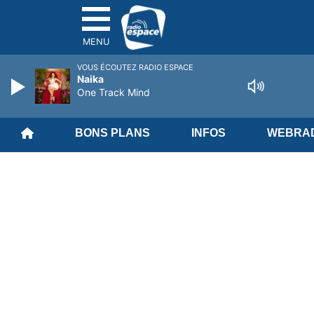
MENU
VOUS ÉCOUTEZ RADIO ESPACE
Naika
One Track Mind
BONS PLANS
INFOS
WEBRAD