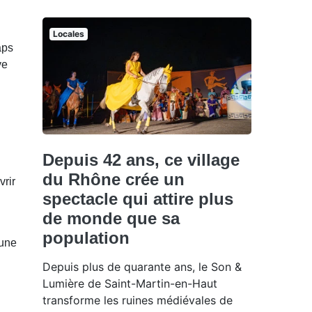
Locales
aps
ve
Depuis 42 ans, ce village
du Rhône crée un
vrir
spectacle qui attire plus
de monde que sa
population
 une
Depuis plus de quarante ans, le Son &
Lumière de Saint-Martin-en-Haut
transforme les ruines médiévales de