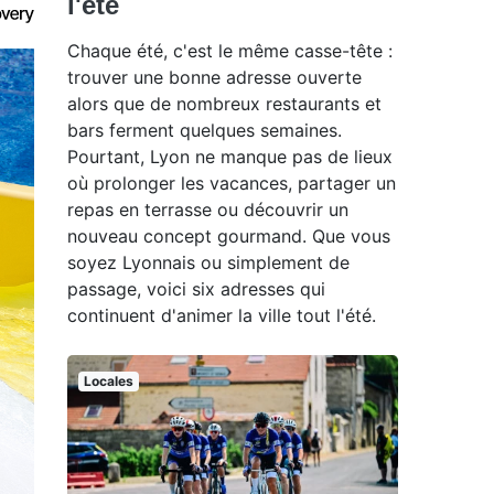
l'été
Chaque été, c'est le même casse-tête :
trouver une bonne adresse ouverte
alors que de nombreux restaurants et
bars ferment quelques semaines.
Pourtant, Lyon ne manque pas de lieux
où prolonger les vacances, partager un
repas en terrasse ou découvrir un
nouveau concept gourmand. Que vous
soyez Lyonnais ou simplement de
passage, voici six adresses qui
continuent d'animer la ville tout l'été.
Locales