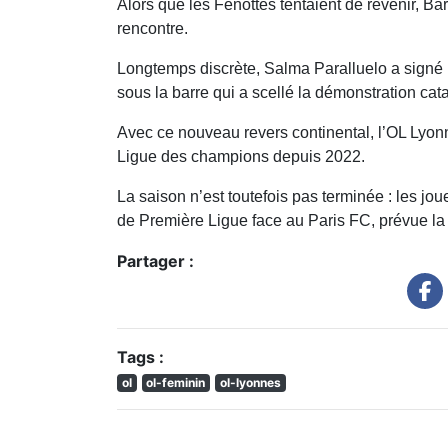
Alors que les Fenottes tentaient de revenir, Bar
rencontre.
Longtemps discrète, Salma Paralluelo a signé 
sous la barre qui a scellé la démonstration cat
Avec ce nouveau revers continental, l’OL Lyon
Ligue des champions depuis 2022.
La saison n’est toutefois pas terminée : les jo
de Première Ligue face au Paris FC, prévue l
Partager :
Tags :
ol
ol-feminin
ol-lyonnes