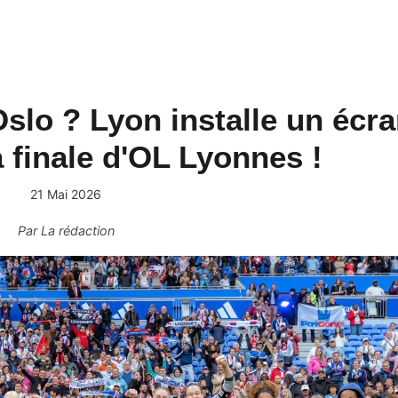
Oslo ? Lyon installe un écr
 finale d'OL Lyonnes !
21 Mai 2026
Par
La rédaction