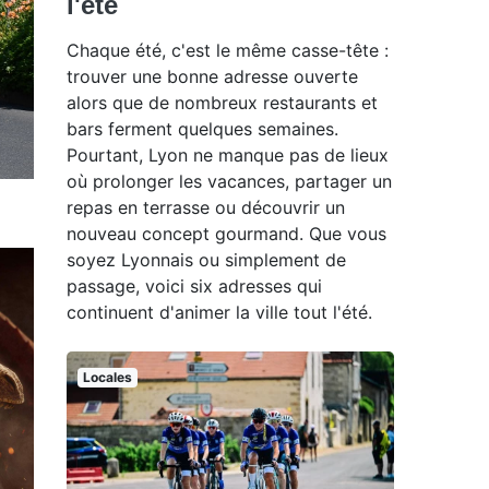
l'été
Chaque été, c'est le même casse-tête :
trouver une bonne adresse ouverte
alors que de nombreux restaurants et
bars ferment quelques semaines.
Pourtant, Lyon ne manque pas de lieux
où prolonger les vacances, partager un
repas en terrasse ou découvrir un
nouveau concept gourmand. Que vous
soyez Lyonnais ou simplement de
passage, voici six adresses qui
continuent d'animer la ville tout l'été.
Locales