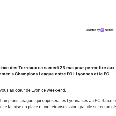
t place des Terreaux ce samedi 23 mai pour permettre aux
 Women’s Champions League entre l’OL Lyonnes et le FC
-vous au cœur de Lyon ce week-end.
 Champions League, qui opposera les Lyonnaises au FC Barcel
nce la mise en place d’une retransmission gratuite sur écran g