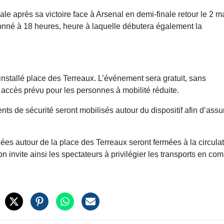
nale après sa victoire face à Arsenal en demi-finale retour le 2 m
donné à 18 heures, heure à laquelle débutera également la
installé place des Terreaux. L’événement sera gratuit, sans
n accès prévu pour les personnes à mobilité réduite.
ts de sécurité seront mobilisés autour du dispositif afin d’assu
tuées autour de la place des Terreaux seront fermées à la circula
on invite ainsi les spectateurs à privilégier les transports en c