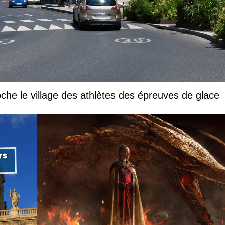
che le village des athlètes des épreuves de glace