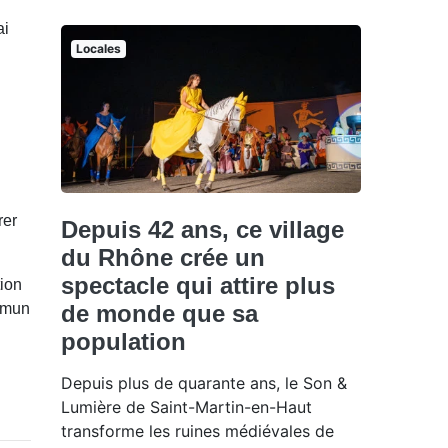
ai
Locales
rer
Depuis 42 ans, ce village
du Rhône crée un
spectacle qui attire plus
tion
ommun
de monde que sa
population
Depuis plus de quarante ans, le Son &
Lumière de Saint-Martin-en-Haut
transforme les ruines médiévales de