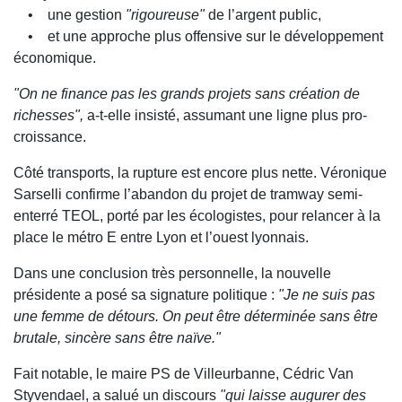
• une gestion
"rigoureuse"
de l’argent public,
• et une approche plus offensive sur le développement
économique.
"On ne finance pas les grands projets sans création de
richesses",
a-t-elle insisté, assumant une ligne plus pro-
croissance.
Côté transports, la rupture est encore plus nette. Véronique
Sarselli confirme l’abandon du projet de tramway semi-
enterré TEOL, porté par les écologistes, pour relancer à la
place le métro E entre Lyon et l’ouest lyonnais.
Dans une conclusion très personnelle, la nouvelle
présidente a posé sa signature politique :
"Je ne suis pas
une femme de détours. On peut être déterminée sans être
brutale, sincère sans être naïve."
Fait notable, le maire PS de Villeurbanne, Cédric Van
Styvendael, a salué un discours
"qui laisse augurer des