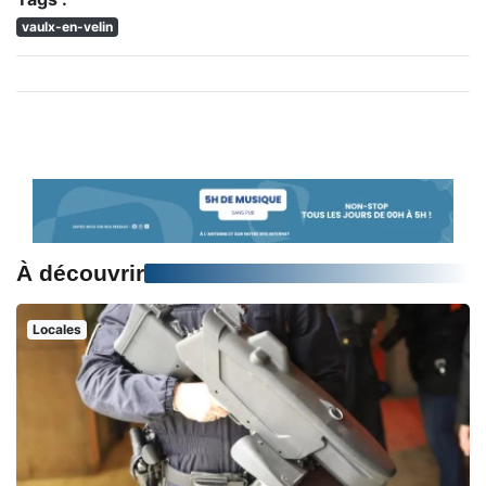
vaulx-en-velin
À découvrir
Locales