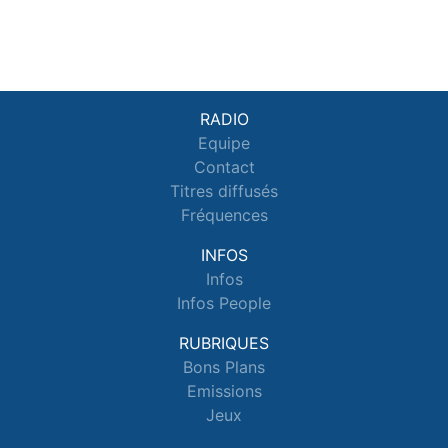
RADIO
Equipe
Contact
Titres diffusés
Fréquences
INFOS
Infos
Infos People
RUBRIQUES
Bons Plans
Emissions
Jeux