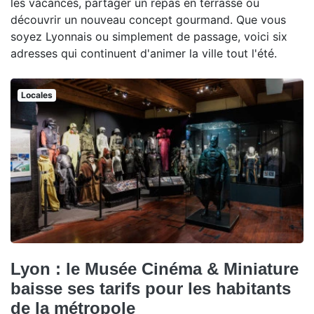
les vacances, partager un repas en terrasse ou
découvrir un nouveau concept gourmand. Que vous
soyez Lyonnais ou simplement de passage, voici six
adresses qui continuent d'animer la ville tout l'été.
Locales
Lyon : le Musée Cinéma & Miniature
baisse ses tarifs pour les habitants
de la métropole