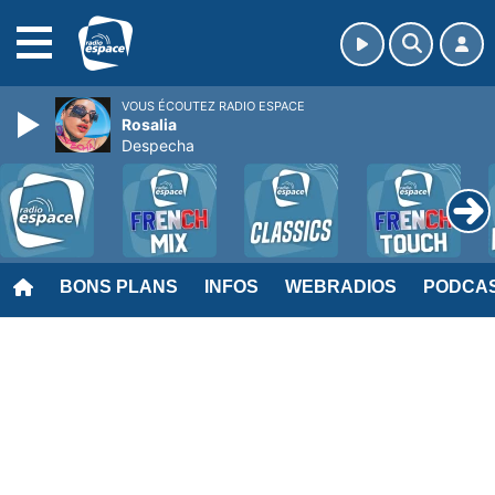
MENU
VOUS ÉCOUTEZ RADIO ESPACE
Rosalia
Despecha
BONS PLANS
INFOS
WEBRADIOS
PODCA