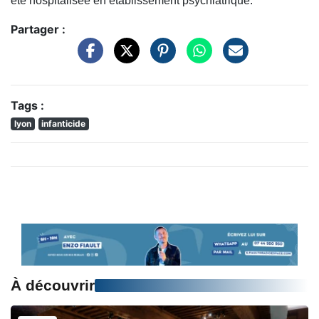
été hospitalisée en établissement psychiatrique.
Partager :
Tags :
lyon
infanticide
À découvrir