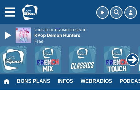
MENU
VOUS ÉCOUTEZ RADIO ESPACE
KPop Demon Hunters
Free
BONS PLANS
INFOS
WEBRADIOS
PODCA