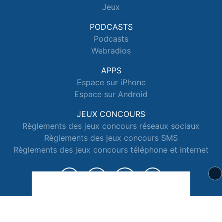
Jeux
PODCASTS
Podcasts
Webradios
APPS
Espace sur iPhone
Espace sur Android
JEUX CONCOURS
Règlements des jeux concours réseaux sociaux
Règlements des jeux concours SMS
Règlements des jeux concours téléphone et internet
© 2026 Radio Espace Tous droits réservés.