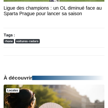
Ligue des champions : un OL diminué face au
Sparta Prague pour lancer sa saison
Tags :
rhone
voitures-radars
À découvrir
Locales