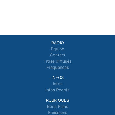
RADIO
Equipe
Contact
Titres diffusés
Fréquences
INFOS
Infos
Infos People
RUBRIQUES
Bons Plans
Emissions