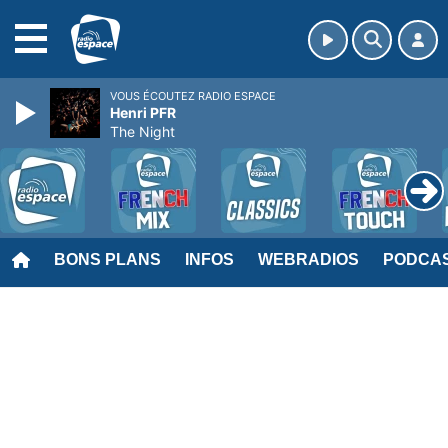
MENU
VOUS ÉCOUTEZ RADIO ESPACE
Henri PFR
The Night
BONS PLANS
INFOS
WEBRADIOS
PODCA