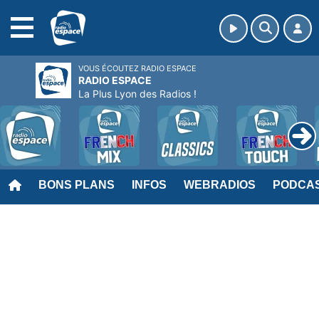
MENU
VOUS ÉCOUTEZ RADIO ESPACE
RADIO ESPACE
La Plus Lyon des Radios !
BONS PLANS
INFOS
WEBRADIOS
PODCA