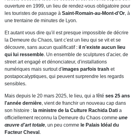
ouverture en 1999, un lieu de rendez-vous obligatoire pour
les touristes de passage à
Saint-Romain-au-Mont-d'Or
, à
une trentaine de minutes de Lyon.
Et autant vous dire qu'il est presque impossible de décrire
la Demeure du Chaos, tant c'est un lieu qui se vit et se
découvre, sans aucun qualificatif :
il n'existe aucun lieu
qui lui ressemble
. Un ensemble de sculptures d'acier, de
street art engagé et dénonciateur, d'installations
numériques mais surtout d'
images parfois trash
et
postapocalyptiques, qui peuvent surprendre les regards
sensibles.
Mais depuis le 20 mars 2025, le lieu, qui a fêté
ses 25 ans
l'année dernière
, vient de franchir un nouveau cap dans
son histoire :
la ministre de la Culture Rachida Dati
a
officiellement reconnu la Demeure du Chaos comme
une
œuvre d'art totale
, un peu comme
le Palais Idéal du
Facteur Cheval
.