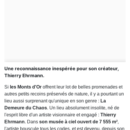
Une reconnaissance inespérée pour son créateur,
Thierry Ehrmann.
Si
les Monts d'Or
offrent leur lot de belles promenades et
autres petits recoins préservés de nature, il y a pourtant un
lieu aussi surprenant qu'unique en son genre :
La
Demeure du Chaos
. Un lieu absolument insolite, né de
l'esprit libre d'un artiste visionnaire et engagé :
Thierry
Ehrmann
. Dans
son musée à ciel ouvert de 7 555 m²
,
l'artiste bouscule tous les codes, et est devenu, depuis son