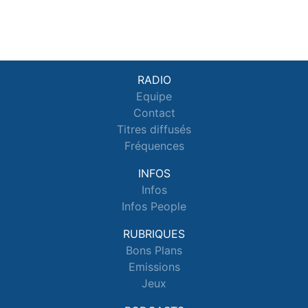
RADIO
Equipe
Contact
Titres diffusés
Fréquences
INFOS
Infos
Infos People
RUBRIQUES
Bons Plans
Emissions
Jeux