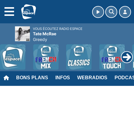
MENU
VOUS ÉCOUTEZ RADIO ESPACE
Tate McRae
Greedy
BONS PLANS
INFOS
WEBRADIOS
PODCA