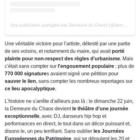
Une publication partagée par Demeure du Chaos (@demeureduchaos)
Une véritable victoire pour l'artiste, détesté par une partie
de ses voisins, et notamment du maire, qui avait
porté
plainte pour non-respect des règles d'urbanisme
. Mais
c'était sans compter sur
l'engouement populaire
: plus de
770 000 signature
s avaient signé une pétition pour
sauver le lien
, sans compter les nombreux reportages sur
ce lieu apocalyptique
.
L'histoire ne s'arrête d'ailleurs pas là : le dimanche 22 juin,
la Demeure du Chaos devient
le théâtre d'une journée
exceptionnelle
, avec DJ, danseurs hip hop et
performances en direct, le tout dans un décor puissant et,
disons le, un peu terrifiant. Sans oublier
les Journées
Européennes du Patrimoine
, qui se déroulent les 20 et