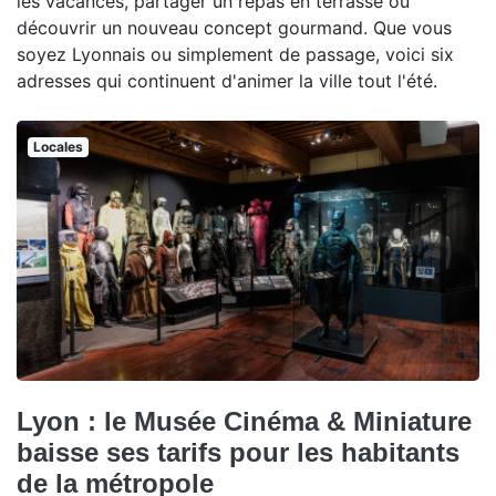
les vacances, partager un repas en terrasse ou
découvrir un nouveau concept gourmand. Que vous
soyez Lyonnais ou simplement de passage, voici six
adresses qui continuent d'animer la ville tout l'été.
Locales
Lyon : le Musée Cinéma & Miniature
baisse ses tarifs pour les habitants
de la métropole