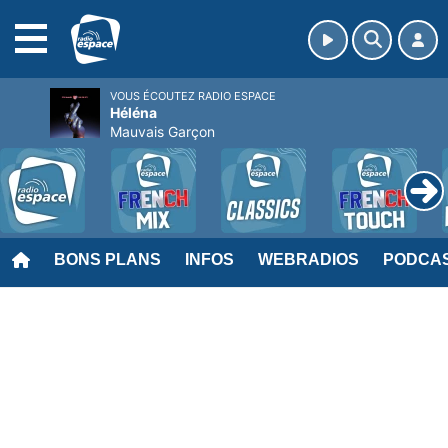
MENU
VOUS ÉCOUTEZ RADIO ESPACE
Héléna
Mauvais Garçon
BONS PLANS
INFOS
WEBRADIOS
PODCA