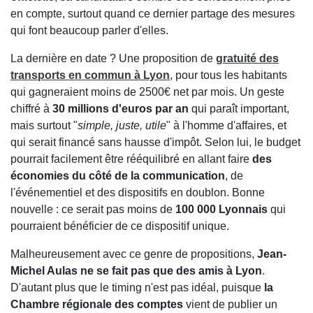
en compte, surtout quand ce dernier partage des mesures
qui font beaucoup parler d'elles.
La dernière en date ? Une proposition de
gratuité des
transports en commun à Lyon
, pour tous les habitants
qui gagneraient moins de 2500€ net par mois. Un geste
chiffré à
30 millions d'euros par an
qui paraît important,
mais surtout "
simple, juste, utile
" à l'homme d'affaires, et
qui serait financé sans hausse d'impôt. Selon lui, le budget
pourrait facilement être rééquilibré en allant faire
des
économies du côté de la communication
, de
l'événementiel et des dispositifs en doublon. Bonne
nouvelle : ce serait pas moins de
100 000 Lyonnais
qui
pourraient bénéficier de ce dispositif unique.
Malheureusement avec ce genre de propositions,
Jean-
Michel Aulas ne se fait pas que des amis à Lyon
.
D'autant plus que le timing n'est pas idéal, puisque
la
Chambre régionale des comptes
vient de publier un