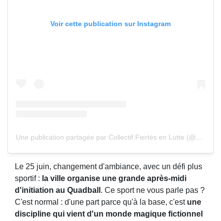
Voir cette publication sur Instagram
Une publication partagée par Collectif Fiertés en Lutte (@cfl.lyon)
Le 25 juin, changement d'ambiance, avec un défi plus
sportif :
la ville organise une grande après-midi
d'initiation au Quadball
. Ce sport ne vous parle pas ?
C'est normal : d'une part parce qu'à la base, c'est
une
discipline qui vient d'un monde magique fictionnel