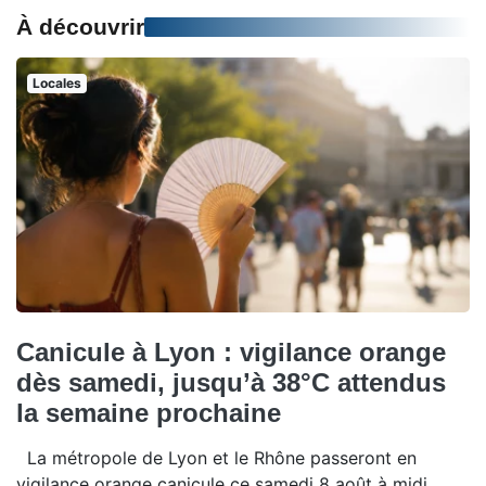
À découvrir
Locales
Canicule à Lyon : vigilance orange
dès samedi, jusqu’à 38°C attendus
la semaine prochaine
La métropole de Lyon et le Rhône passeront en
vigilance orange canicule ce samedi 8 août à midi.