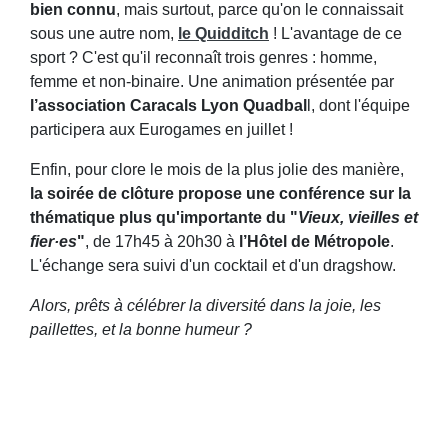
bien connu
, mais surtout, parce qu'on le connaissait
sous une autre nom,
le Quidditch
! L'avantage de ce
sport ? C'est qu'il reconnaît trois genres : homme,
femme et non-binaire. Une animation présentée par
l’association Caracals Lyon Quadbal
l, dont l'équipe
participera aux Eurogames en juillet !
Enfin, pour clore le mois de la plus jolie des manière,
la soirée de clôture propose une conférence sur la
thématique plus qu'importante du "
Vieux, vieilles et
fier·es
"
, de 17h45 à 20h30 à
l’Hôtel de Métropole
.
L'échange sera suivi d'un cocktail et d'un dragshow.
Alors, prêts à célébrer la diversité dans la joie, les
paillettes, et la bonne humeur ?