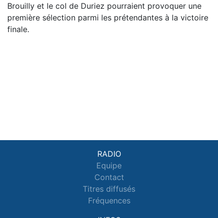
Brouilly et le col de Duriez pourraient provoquer une
première sélection parmi les prétendantes à la victoire
finale.
RADIO
Equipe
Contact
Titres diffusés
Fréquences