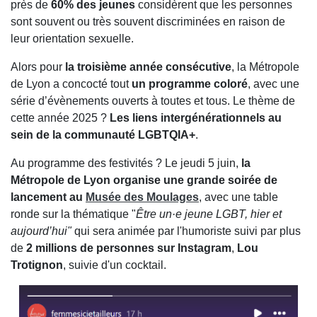
près de
60% des jeunes
considèrent que les personnes
sont souvent ou très souvent discriminées en raison de
leur orientation sexuelle.
Alors pour
la troisième année consécutive
, la Métropole
de Lyon a concocté tout
un programme coloré
, avec une
série d’évènements ouverts à toutes et tous. Le thème de
cette année 2025 ?
Les liens intergénérationnels au
sein de la communauté LGBTQIA+
.
Au programme des festivités ? Le jeudi 5 juin,
la
Métropole de Lyon organise une grande soirée de
lancement au
Musée des Moulages
, avec une table
ronde sur la thématique "
Être un·e jeune LGBT, hier et
aujourd’hui"
qui sera animée par l'humoriste suivi par plus
de
2 millions de personnes sur Instagram
,
Lou
Trotignon
, suivie d'un cocktail.