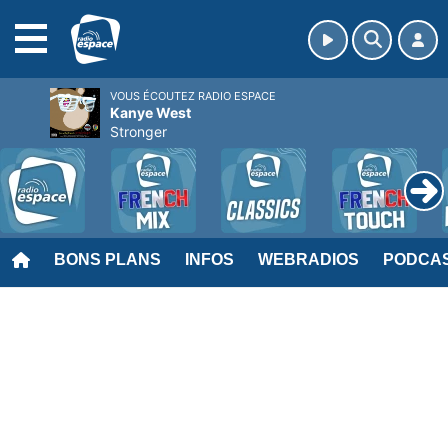
MENU
VOUS ÉCOUTEZ RADIO ESPACE
Kanye West
Stronger
BONS PLANS
INFOS
WEBRADIOS
PODCA