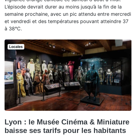
L’épisode devrait durer au moins jusqu’à la fin de la
semaine prochaine, avec un pic attendu entre mercredi
et vendredi et des températures pouvant atteindre 37
à 38°C.
Locales
Lyon : le Musée Cinéma & Miniature
baisse ses tarifs pour les habitants