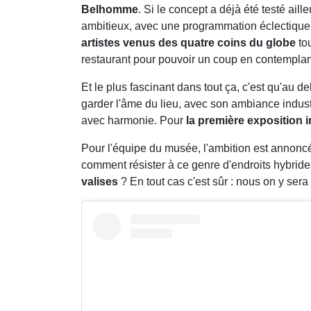
Belhomme
. Si le concept a déjà été testé ail
ambitieux, avec une programmation éclectique,
artistes venus des quatre coins du globe
tou
restaurant pour pouvoir un coup en contempla
Et le plus fascinant dans tout ça, c'est qu'au de
garder l'âme du lieu, avec son ambiance industr
avec harmonie. Pour
la première exposition in
Pour l'équipe du musée, l'ambition est annon
comment résister à ce genre d'endroits hybrid
valises
? En tout cas c'est sûr : nous on y sera