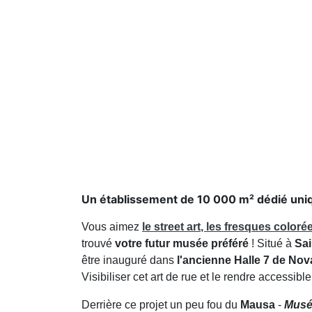
Un établissement de 10 000 m² dédié uniq
Vous aimez
le street art
, les fresques coloré
trouvé
votre futur musée préféré
! Situé à
Sa
être inauguré dans
l'ancienne Halle 7 de Nov
Visibiliser cet art de rue et le rendre accessible
Derrière ce projet un peu fou du
Mausa
-
Musée