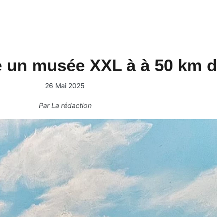
fre un musée XXL à à 50 km d
26 Mai 2025
Par
La rédaction