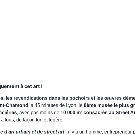
uement à cet art !
es, les revendications dans les pochoirs et les
œuvres déme
int-Chamond
, à 45 minutes de Lyon, le
8ème musée le plus g
aciéries
, avec pas moins de
10 000 m² consacrés au Street Ar
 à tous, de façon fun et légère.
 d'art urbain et de street art
- il y a un homme, entrepreneur