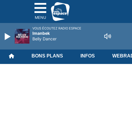
MENU
VOUS ÉCOUTEZ RADIO ESPACE
Imanbek
Belly Dancer
BONS PLANS
INFOS
WEBRAD