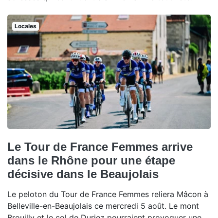
Locales
Le Tour de France Femmes arrive
dans le Rhône pour une étape
décisive dans le Beaujolais
Le peloton du Tour de France Femmes reliera Mâcon à
Belleville-en-Beaujolais ce mercredi 5 août. Le mont
Brouilly et le col de Duriez pourraient provoquer une