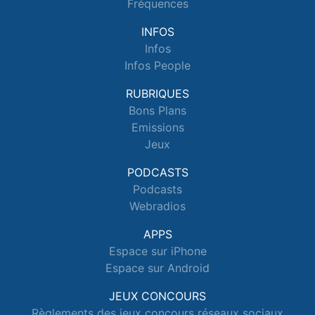
Fréquences
INFOS
Infos
Infos People
RUBRIQUES
Bons Plans
Emissions
Jeux
PODCASTS
Podcasts
Webradios
APPS
Espace sur iPhone
Espace sur Android
JEUX CONCOURS
Règlements des jeux concours réseaux sociaux