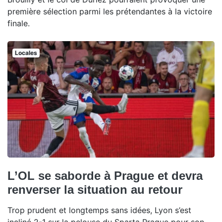
première sélection parmi les prétendantes à la victoire
finale.
Locales
L’OL se saborde à Prague et devra
renverser la situation au retour
Trop prudent et longtemps sans idées, Lyon s’est
incliné 2-1 sur la pelouse du Sparta Prague pour son