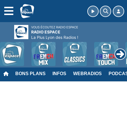
MENU
VOUS ÉCOUTEZ RADIO ESPACE
RADIO ESPACE
La Plus Lyon des Radios !
BONS PLANS
INFOS
WEBRADIOS
PODCA