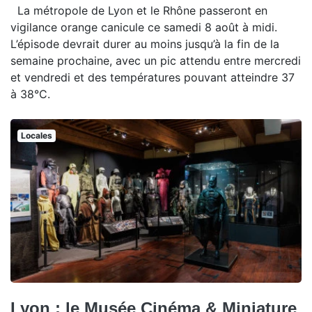
La métropole de Lyon et le Rhône passeront en
vigilance orange canicule ce samedi 8 août à midi.
L’épisode devrait durer au moins jusqu’à la fin de la
semaine prochaine, avec un pic attendu entre mercredi
et vendredi et des températures pouvant atteindre 37
à 38°C.
Locales
Lyon : le Musée Cinéma & Miniature