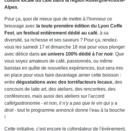
culture locale du café dans la région Auvergne-Rhône-
Alpes
.
Pour ça, quoi de mieux que de mettre à l'honneur ce
breuvage avec
la toute première édition du Lyon Coffe
Fest
,
un festival entièrement dédié au café
, à sa
diversité, sa richesse et ses saveurs ? Pour ça, rendez-
vous les samedi 17 et dimanche 18 mai pour vous plonger
avec délice dans
un univers 100% dédié à l'or noir
. Que
vous soyez amateurs de café, passionnés, ou même
baristas en quête de nouvelles expériences, tout sera mis
en place pour vous faire davantage aimer cette boisson :
entre
dégustations avec des torréfacteurs locaux
, des
concours de latte art, des ateliers, des rencontres, des
conférences, mais aussi des ateliers sur l'accord
café/gastronomie -
et non, il n'y a pas que le vin qui y a
droit
- tout le programme annoncé donne l'eau à la bouche
!
Cette initiative, c'est encore le cofondateur de l'événement,